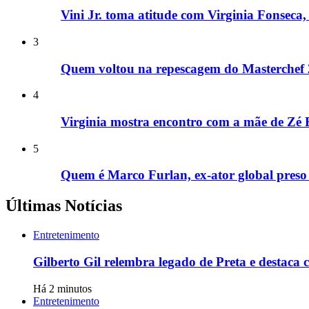
Vini Jr. toma atitude com Virginia Fonseca, 
3
Quem voltou na repescagem do Masterchef
4
Virginia mostra encontro com a mãe de Zé F
5
Quem é Marco Furlan, ex-ator global preso 
Últimas Notícias
Entretenimento
Gilberto Gil relembra legado de Preta e destaca
Há 2 minutos
Entretenimento