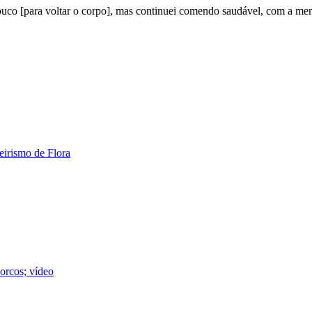
o [para voltar o corpo], mas continuei comendo saudável, com a ment
eirismo de Flora
orcos; vídeo