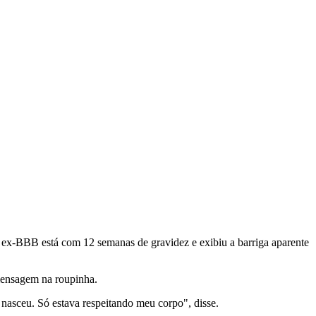
e ex-BBB está com 12 semanas de gravidez e exibiu a barriga aparente
 mensagem na roupinha.
 nasceu. Só estava respeitando meu corpo", disse.