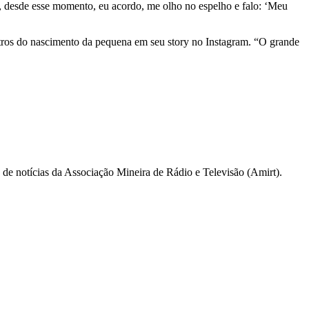
e, desde esse momento, eu acordo, me olho no espelho e falo: ‘Meu
tros do nascimento da pequena em seu story no Instagram. “O grande
a de notícias da Associação Mineira de Rádio e Televisão (Amirt).