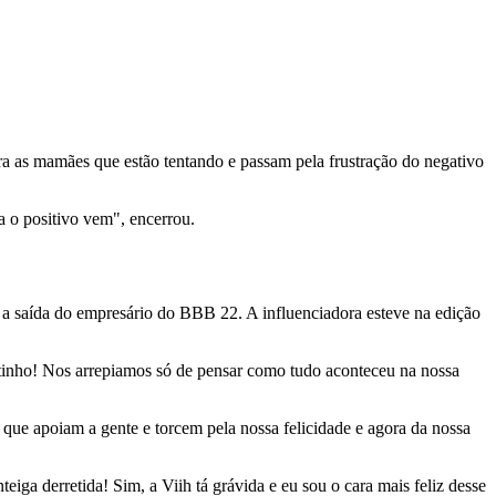
ra as mamães que estão tentando e passam pela frustração do negativo
 o positivo vem", encerrou.
 a saída do empresário do BBB 22. A influenciadora esteve na edição
cotinho! Nos arrepiamos só de pensar como tudo aconteceu na nossa
que apoiam a gente e torcem pela nossa felicidade e agora da nossa
iga derretida! Sim, a Viih tá grávida e eu sou o cara mais feliz desse