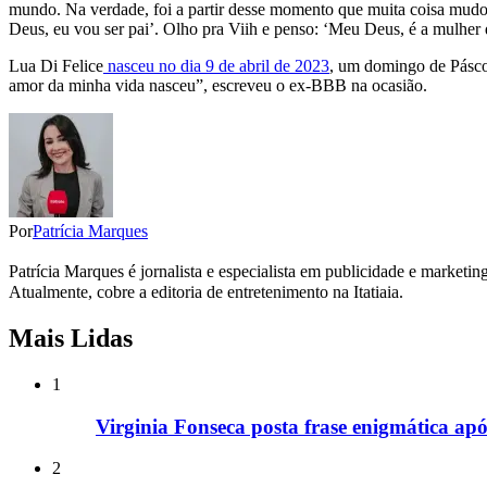
mundo. Na verdade, foi a partir desse momento que muita coisa mudou.
Deus, eu vou ser pai’. Olho pra Viih e penso: ‘Meu Deus, é a mulher 
Lua Di Felice
nasceu no dia 9 de abril de 2023
, um domingo de Páscoa
amor da minha vida nasceu”, escreveu o ex-BBB na ocasião.
Por
Patrícia Marques
Patrícia Marques é jornalista e especialista em publicidade e marketi
Atualmente, cobre a editoria de entretenimento na Itatiaia.
Mais Lidas
1
Virginia Fonseca posta frase enigmática após
2