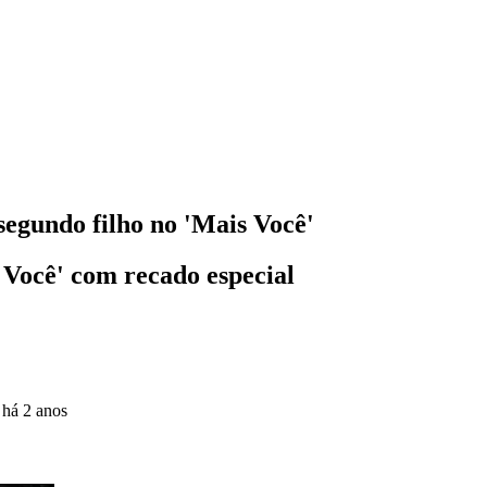
segundo filho no 'Mais Você'
 Você' com recado especial
o
há 2 anos