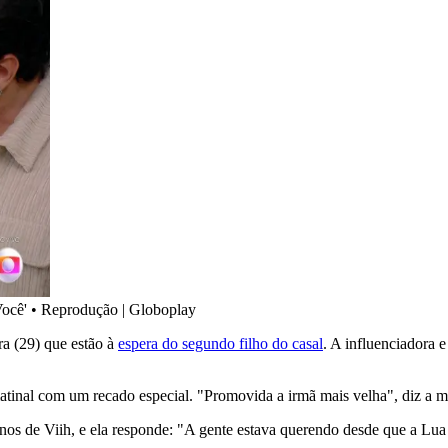
ocê'
•
Reprodução | Globoplay
ra (29) que estão à
espera do segundo filho do casal
. A influenciadora 
matinal com um recado especial. "Promovida a irmã mais velha", diz a
nos de Viih, e ela responde: "A gente estava querendo desde que a Lua