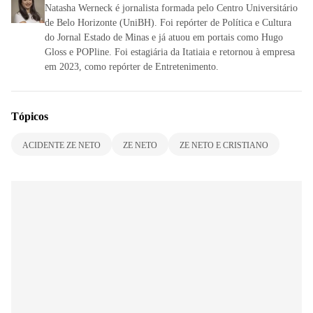
Natasha Werneck é jornalista formada pelo Centro Universitário
de Belo Horizonte (UniBH). Foi repórter de Política e Cultura
do Jornal Estado de Minas e já atuou em portais como Hugo
Gloss e POPline. Foi estagiária da Itatiaia e retornou à empresa
em 2023, como repórter de Entretenimento.
Tópicos
ACIDENTE ZE NETO
ZE NETO
ZE NETO E CRISTIANO