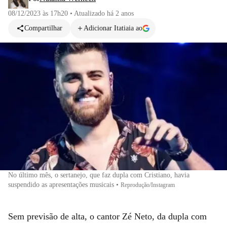
08/12/2023 às 17h20
•
Atualizado
há 2 anos
Compartilhar
Adicionar Itatiaia ao
No último mês, o sertanejo, que faz dupla com Cristiano, havia
suspendido as apresentações musicais
•
Reprodução/Instagram
Sem previsão de alta, o cantor Zé Neto, da dupla com