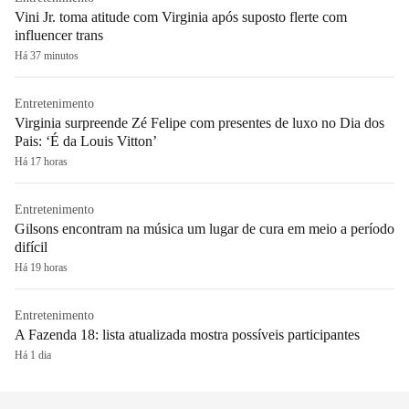
Vini Jr. toma atitude com Virginia após suposto flerte com
influencer trans
Há 37 minutos
Entretenimento
Virginia surpreende Zé Felipe com presentes de luxo no Dia dos
Pais: ‘É da Louis Vitton’
Há 17 horas
Entretenimento
Gilsons encontram na música um lugar de cura em meio a período
difícil
Há 19 horas
Entretenimento
A Fazenda 18: lista atualizada mostra possíveis participantes
Há 1 dia