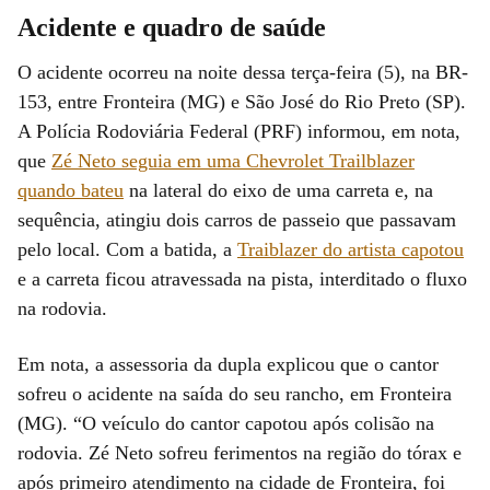
Acidente e quadro de saúde
O acidente ocorreu na noite dessa terça-feira (5), na BR-
153, entre Fronteira (MG) e São José do Rio Preto (SP).
A Polícia Rodoviária Federal (PRF) informou, em nota,
que
Zé Neto seguia em uma Chevrolet Trailblazer
quando bateu
na lateral do eixo de uma carreta e, na
sequência, atingiu dois carros de passeio que passavam
pelo local. Com a batida, a
Traiblazer do artista capotou
e a carreta ficou atravessada na pista, interditado o fluxo
na rodovia.
Em nota, a assessoria da dupla explicou que o cantor
sofreu o acidente na saída do seu rancho, em Fronteira
(MG). “O veículo do cantor capotou após colisão na
rodovia. Zé Neto sofreu ferimentos na região do tórax e
após primeiro atendimento na cidade de Fronteira, foi