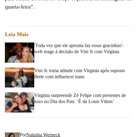
quarta-feira”.
Leia Mais
'Toda vez que ele apronta faz essas gracinhas':
web reage à decisão de Vini Jr com Virginia
Vini Jr. toma atitude com Virginia após suposto
flerte com influencer trans
Virginia surpreende Zé Felipe com presentes de
luxo no Dia dos Pais: ‘É da Louis Vitton’
Por
Natasha Werneck