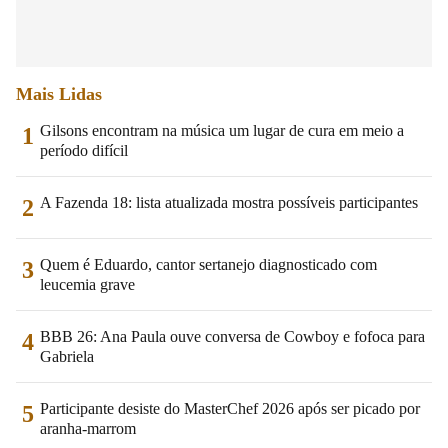
Mais Lidas
Gilsons encontram na música um lugar de cura em meio a
1
período difícil
A Fazenda 18: lista atualizada mostra possíveis participantes
2
Quem é Eduardo, cantor sertanejo diagnosticado com
3
leucemia grave
BBB 26: Ana Paula ouve conversa de Cowboy e fofoca para
4
Gabriela
Participante desiste do MasterChef 2026 após ser picado por
5
aranha-marrom