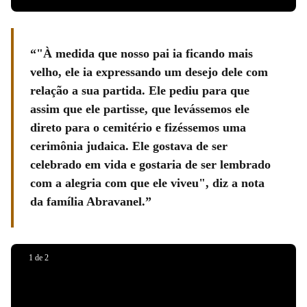
"À medida que nosso pai ia ficando mais
velho, ele ia expressando um desejo dele com
relação a sua partida. Ele pediu para que
assim que ele partisse, que levássemos ele
direto para o cemitério e fizéssemos uma
cerimônia judaica. Ele gostava de ser
celebrado em vida e gostaria de ser lembrado
com a alegria com que ele viveu", diz a nota
da família Abravanel.
1
de
2
Foto: Mariana Manetta
Foto: Mariana Manetta