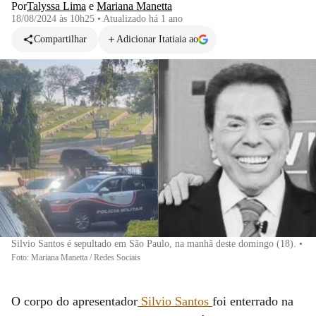
Por
Talyssa Lima
e
Mariana Manetta
18/08/2024 às 10h25
•
Atualizado
há 1 ano
Compartilhar
Adicionar Itatiaia ao
Silvio Santos é sepultado em São Paulo, na manhã deste domingo (18).
•
Foto: Mariana Manetta / Redes Sociais
O corpo do apresentador
Silvio Santos
foi enterrado na