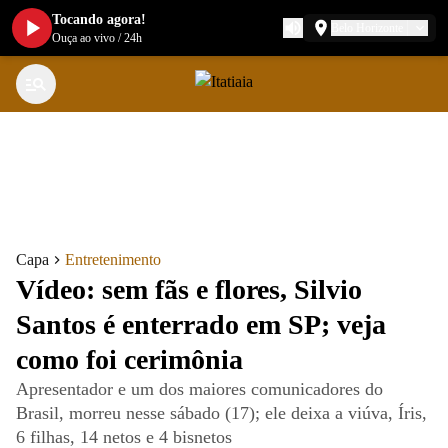
Tocando agora!
Belo Horizonte
Ouça ao vivo
/
24h
Capa
Entretenimento
Vídeo: sem fãs e flores, Silvio
Santos é enterrado em SP; veja
como foi cerimônia
Apresentador e um dos maiores comunicadores do
Brasil, morreu nesse sábado (17); ele deixa a viúva, Íris,
6 filhas, 14 netos e 4 bisnetos