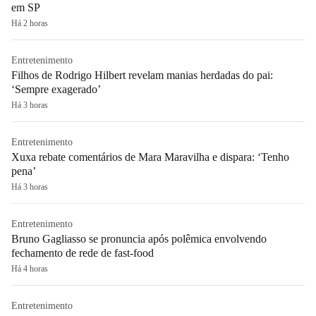
em SP
Há 2 horas
Entretenimento
Filhos de Rodrigo Hilbert revelam manias herdadas do pai:
‘Sempre exagerado’
Há 3 horas
Entretenimento
Xuxa rebate comentários de Mara Maravilha e dispara: ‘Tenho
pena’
Há 3 horas
Entretenimento
Bruno Gagliasso se pronuncia após polêmica envolvendo
fechamento de rede de fast-food
Há 4 horas
Entretenimento