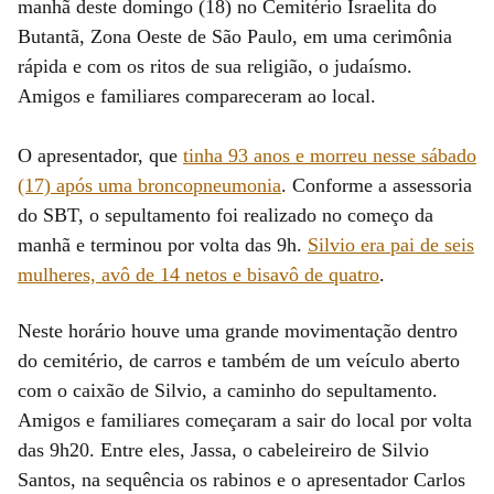
manhã deste domingo (18) no Cemitério Israelita do
Butantã, Zona Oeste de São Paulo, em uma cerimônia
rápida e com os ritos de sua religião, o judaísmo.
Amigos e familiares compareceram ao local.
O apresentador, que
tinha 93 anos e morreu nesse sábado
(17) após uma broncopneumonia
. Conforme a assessoria
do SBT, o sepultamento foi realizado no começo da
manhã e terminou por volta das 9h.
Silvio era pai de seis
mulheres, avô de 14 netos e bisavô de quatro
.
Neste horário houve uma grande movimentação dentro
do cemitério, de carros e também de um veículo aberto
com o caixão de Silvio, a caminho do sepultamento.
Amigos e familiares começaram a sair do local por volta
das 9h20. Entre eles, Jassa, o cabeleireiro de Silvio
Santos, na sequência os rabinos e o apresentador Carlos