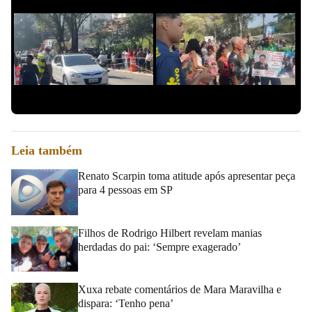
Slide 1 de 0
Leia também
Renato Scarpin toma atitude após apresentar peça
para 4 pessoas em SP
Filhos de Rodrigo Hilbert revelam manias
herdadas do pai: ‘Sempre exagerado’
Xuxa rebate comentários de Mara Maravilha e
dispara: ‘Tenho pena’