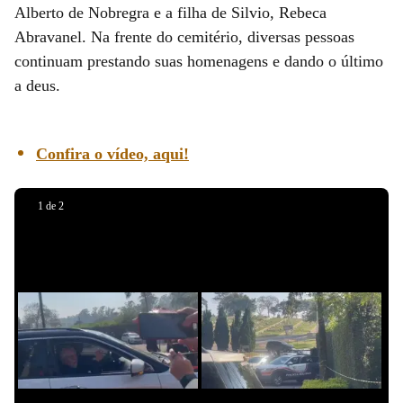
Alberto de Nobregra e a filha de Silvio, Rebeca
Abravanel. Na frente do cemitério, diversas pessoas
continuam prestando suas homenagens e dando o último
a deus.
Confira o vídeo, aqui!
1
de
2
Foto: Mariana Manetta
Foto: Mariana Manetta
Slide 1 de 0