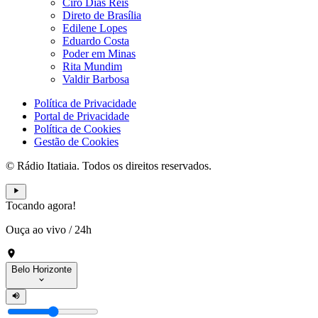
Ciro Dias Reis
Direto de Brasília
Edilene Lopes
Eduardo Costa
Poder em Minas
Rita Mundim
Valdir Barbosa
Política de Privacidade
Portal de Privacidade
Política de Cookies
Gestão de Cookies
© Rádio Itatiaia. Todos os direitos reservados.
Tocando agora!
Ouça ao vivo
/
24h
Belo Horizonte