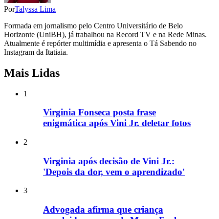
Por
Talyssa Lima
Formada em jornalismo pelo Centro Universitário de Belo
Horizonte (UniBH), já trabalhou na Record TV e na Rede Minas.
Atualmente é repórter multimídia e apresenta o Tá Sabendo no
Instagram da Itatiaia.
Mais Lidas
1
Virginia Fonseca posta frase
enigmática após Vini Jr. deletar fotos
2
Virginia após decisão de Vini Jr.:
'Depois da dor, vem o aprendizado'
3
Advogada afirma que criança