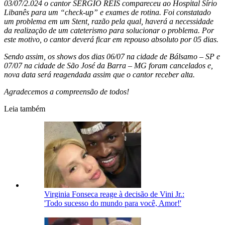
03/07/2.024 o cantor SÉRGIO REIS compareceu ao Hospital Sírio
Libanês para um “check-up” e exames de rotina. Foi constatado
um problema em um Stent, razão pela qual, haverá a necessidade
da realização de um cateterismo para solucionar o problema. Por
este motivo, o cantor deverá ficar em repouso absoluto por 05 dias.
Sendo assim, os shows dos dias 06/07 na cidade de Bálsamo – SP e
07/07 na cidade de São José da Barra – MG foram cancelados e,
nova data será reagendada assim que o cantor receber alta.
Agradecemos a compreensão de todos!
Leia também
Virginia Fonseca reage à decisão de Vini Jr.:
'Todo sucesso do mundo para você, Amor!'