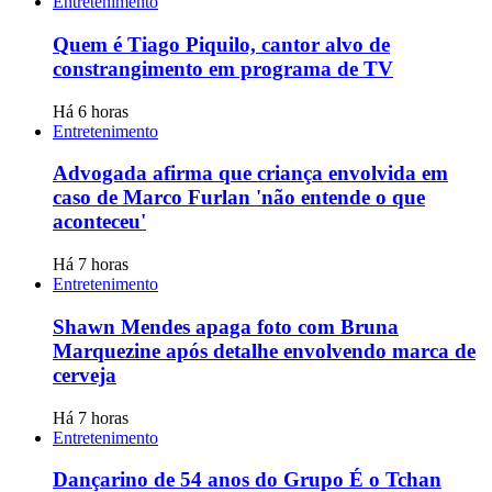
Entretenimento
Quem é Tiago Piquilo, cantor alvo de
constrangimento em programa de TV
Há 6 horas
Entretenimento
Advogada afirma que criança envolvida em
caso de Marco Furlan 'não entende o que
aconteceu'
Há 7 horas
Entretenimento
Shawn Mendes apaga foto com Bruna
Marquezine após detalhe envolvendo marca de
cerveja
Há 7 horas
Entretenimento
Dançarino de 54 anos do Grupo É o Tchan