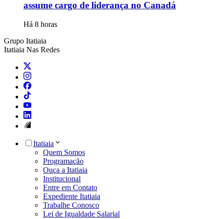
assume cargo de liderança no Canadá
Há 8 horas
Grupo Itatiaia
Itatiaia Nas Redes
Itatiaia
Quem Somos
Programação
Ouça a Itatiaia
Institucional
Entre em Contato
Expediente Itatiaia
Trabalhe Conosco
Lei de Igualdade Salarial