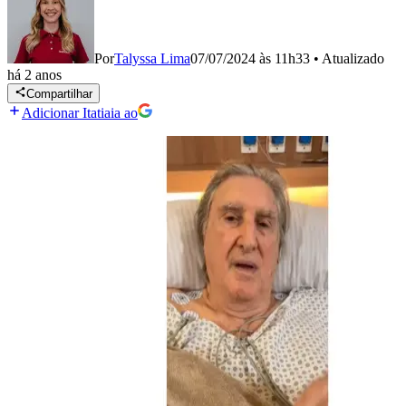
Por
Talyssa Lima
07/07/2024 às 11h33
•
Atualizado
há 2 anos
Compartilhar
Adicionar Itatiaia ao