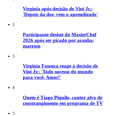
Virginia após decisão de Vini Jr.:
'Depois da dor, vem o aprendizado'
2
Participante desiste do MasterChef
2026 após ser picado por aranha-
marrom
3
Virginia Fonseca reage à decisão de
Vini Jr.: 'Todo sucesso do mundo
para você, Amor!'
4
Quem é Tiago Piquilo, cantor alvo de
constrangimento em programa de TV
5