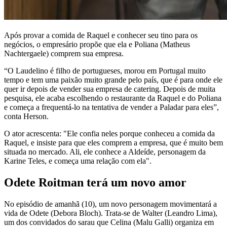
Após provar a comida de Raquel e conhecer seu tino para os
negócios, o empresário propõe que ela e Poliana (Matheus
Nachtergaele) comprem sua empresa.
“O Laudelino é filho de portugueses, morou em Portugal muito
tempo e tem uma paixão muito grande pelo país, que é para onde ele
quer ir depois de vender sua empresa de catering. Depois de muita
pesquisa, ele acaba escolhendo o restaurante da Raquel e do Poliana
e começa a frequentá-lo na tentativa de vender a Paladar para eles”,
conta Herson.
O ator acrescenta: "Ele confia neles porque conheceu a comida da
Raquel, e insiste para que eles comprem a empresa, que é muito bem
situada no mercado. Ali, ele conhece a Aldeíde, personagem da
Karine Teles, e começa uma relação com ela".
Odete Roitman terá um novo amor
No episódio de amanhã (10), um novo personagem movimentará a
vida de Odete (Debora Bloch). Trata-se de Walter (Leandro Lima),
um dos convidados do sarau que Celina (Malu Galli) organiza em