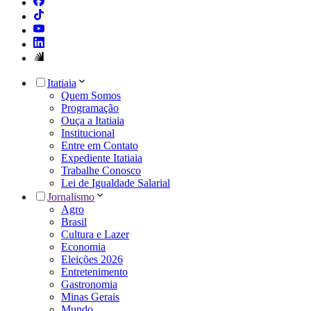
Itatiaia
Quem Somos
Programação
Ouça a Itatiaia
Institucional
Entre em Contato
Expediente Itatiaia
Trabalhe Conosco
Lei de Igualdade Salarial
Jornalismo
Agro
Brasil
Cultura e Lazer
Economia
Eleições 2026
Entretenimento
Gastronomia
Minas Gerais
Mundo