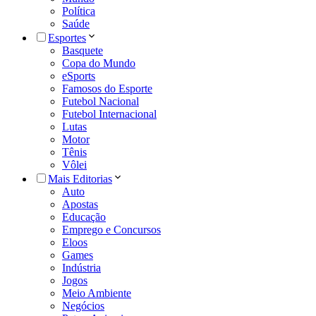
Política
Saúde
Esportes
Basquete
Copa do Mundo
eSports
Famosos do Esporte
Futebol Nacional
Futebol Internacional
Lutas
Motor
Tênis
Vôlei
Mais Editorias
Auto
Apostas
Educação
Emprego e Concursos
Eloos
Games
Indústria
Jogos
Meio Ambiente
Negócios