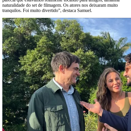
naturalidade do set de filmagem. Os atores nos deixaram muito
tranquilos. Foi muito divertido”, destaca Samuel.