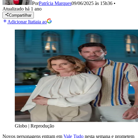
Por
Patrícia Marques
09/06/2025 às 15h36
•
Atualizado
há 1 ano
Compartilhar
Adicionar Itatiaia ao
Globo | Reprodução
Novos personagens entram em
Vale Tudo
nesta semana e prometem