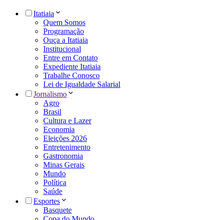
Itatiaia
Quem Somos
Programação
Ouça a Itatiaia
Institucional
Entre em Contato
Expediente Itatiaia
Trabalhe Conosco
Lei de Igualdade Salarial
Jornalismo
Agro
Brasil
Cultura e Lazer
Economia
Eleições 2026
Entretenimento
Gastronomia
Minas Gerais
Mundo
Política
Saúde
Esportes
Basquete
Copa do Mundo