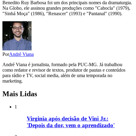
Benedito Ruy Barbosa foi um dos principais nomes da dramaturgia.
Na Globo, ele assinou grandes produções como "Cabocla" (1979),
"Sinhá Moça" (1986), "Renascer" (1993) e "Pantanal" (1990).
Por
André Viana
André Viana é jornalista, formado pela PUC-MG. Já trabalhou
como redator e revisor de textos, produtor de pautas e conteúdos
para rádio e TV, social media, além de uma temporada no
marketing.
Mais Lidas
1
Virginia após decisão de Vini Jr.:
'Depois da dor, vem o aprendizado'