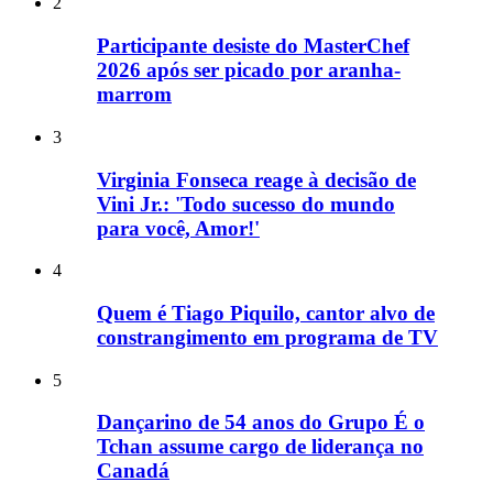
2
Participante desiste do MasterChef
2026 após ser picado por aranha-
marrom
3
Virginia Fonseca reage à decisão de
Vini Jr.: 'Todo sucesso do mundo
para você, Amor!'
4
Quem é Tiago Piquilo, cantor alvo de
constrangimento em programa de TV
5
Dançarino de 54 anos do Grupo É o
Tchan assume cargo de liderança no
Canadá