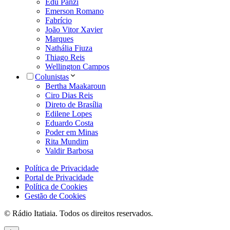
Edu Panzi
Emerson Romano
Fabrício
João Vitor Xavier
Marques
Nathália Fiuza
Thiago Reis
Wellington Campos
Colunistas
Bertha Maakaroun
Ciro Dias Reis
Direto de Brasília
Edilene Lopes
Eduardo Costa
Poder em Minas
Rita Mundim
Valdir Barbosa
Política de Privacidade
Portal de Privacidade
Política de Cookies
Gestão de Cookies
© Rádio Itatiaia. Todos os direitos reservados.