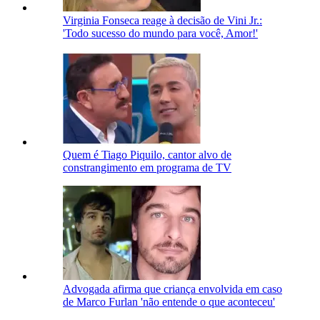
Virginia Fonseca reage à decisão de Vini Jr.:
'Todo sucesso do mundo para você, Amor!'
Quem é Tiago Piquilo, cantor alvo de
constrangimento em programa de TV
Advogada afirma que criança envolvida em caso
de Marco Furlan 'não entende o que aconteceu'