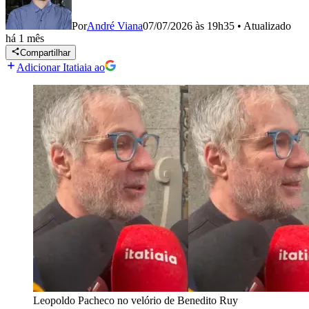
Por
André Viana
07/07/2026 às 19h35
•
Atualizado
há 1 mês
Compartilhar
Adicionar Itatiaia ao
Leopoldo Pacheco no velório de Benedito Ruy