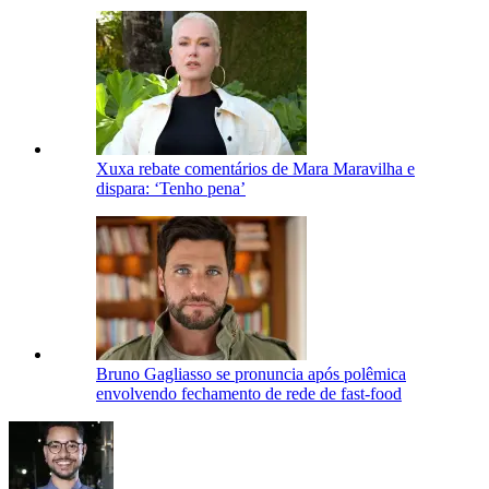
Xuxa rebate comentários de Mara Maravilha e
dispara: ‘Tenho pena’
Bruno Gagliasso se pronuncia após polêmica
envolvendo fechamento de rede de fast-food