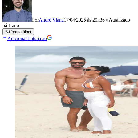
Por
André Viana
17/04/2025 às 20h36
•
Atualizado
há 1 ano
Compartilhar
Adicionar Itatiaia ao