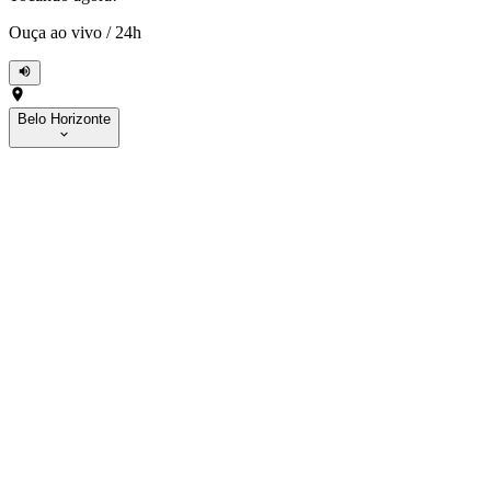
Ouça ao vivo
/
24h
Belo Horizonte