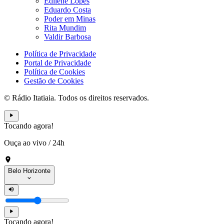
Edilene Lopes
Eduardo Costa
Poder em Minas
Rita Mundim
Valdir Barbosa
Política de Privacidade
Portal de Privacidade
Política de Cookies
Gestão de Cookies
© Rádio Itatiaia. Todos os direitos reservados.
Tocando agora!
Ouça ao vivo
/
24h
Belo Horizonte
Tocando agora!