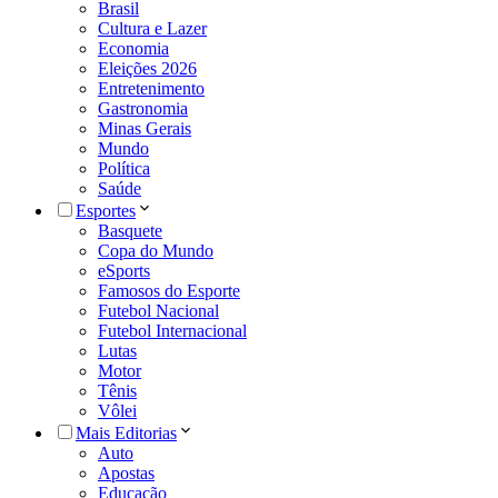
Brasil
Cultura e Lazer
Economia
Eleições 2026
Entretenimento
Gastronomia
Minas Gerais
Mundo
Política
Saúde
Esportes
Basquete
Copa do Mundo
eSports
Famosos do Esporte
Futebol Nacional
Futebol Internacional
Lutas
Motor
Tênis
Vôlei
Mais Editorias
Auto
Apostas
Educação