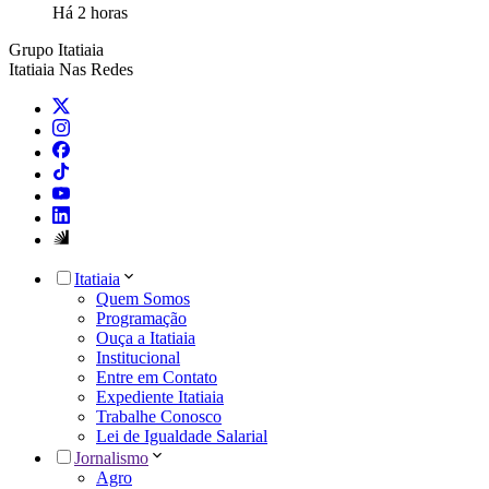
Há 2 horas
Grupo Itatiaia
Itatiaia Nas Redes
Itatiaia
Quem Somos
Programação
Ouça a Itatiaia
Institucional
Entre em Contato
Expediente Itatiaia
Trabalhe Conosco
Lei de Igualdade Salarial
Jornalismo
Agro