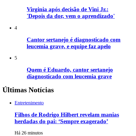
Virginia após decisão de Vini Jr.:
'Depois da dor, vem o aprendizado'
4
Cantor sertanejo é diagnosticado com
leucemia grave, e equipe faz apelo
5
Quem é Eduardo, cantor sertanejo
diagnosticado com leucemia grave
Últimas Notícias
Entretenimento
Filhos de Rodrigo Hilbert revelam manias
herdadas do pai: ‘Sempre exagerado’
Há 26 minutos