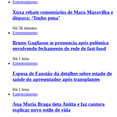
Entretenimento
Xuxa rebate comentários de Mara Maravilha e
dispara: ‘Tenho pena’
Há 58 minutos
Entretenimento
Bruno Gagliasso se pronuncia após polêmica
envolvendo fechamento de rede de fast-food
Há 1 hora
Entretenimento
Esposa de Faustão dá detalhes sobre estado de
saúde do apresentador após transplantes
Há 1 hora
Entretenimento
Ana Maria Braga tieta Anitta e faz cantora
explicar novo estilo de vida