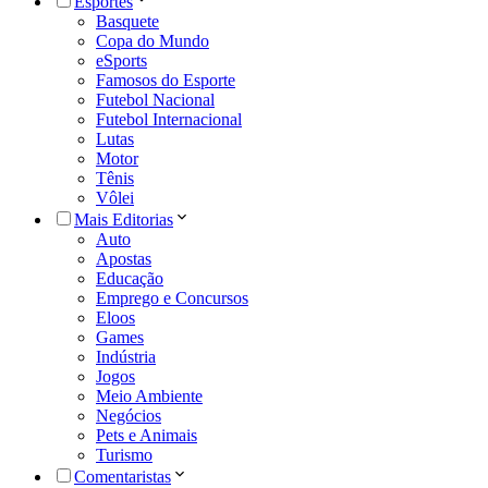
Esportes
Basquete
Copa do Mundo
eSports
Famosos do Esporte
Futebol Nacional
Futebol Internacional
Lutas
Motor
Tênis
Vôlei
Mais Editorias
Auto
Apostas
Educação
Emprego e Concursos
Eloos
Games
Indústria
Jogos
Meio Ambiente
Negócios
Pets e Animais
Turismo
Comentaristas