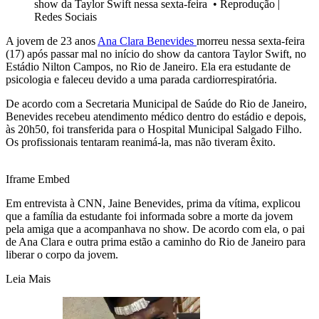
show da Taylor Swift nessa sexta-feira
•
Reprodução |
Redes Sociais
A jovem de 23 anos
Ana Clara Benevides
morreu nessa sexta-feira
(17) após passar mal no início do show da cantora Taylor Swift, no
Estádio Nilton Campos, no Rio de Janeiro. Ela era estudante de
psicologia e faleceu devido a uma parada cardiorrespiratória.
De acordo com a Secretaria Municipal de Saúde do Rio de Janeiro,
Benevides recebeu atendimento médico dentro do estádio e depois,
às 20h50, foi transferida para o Hospital Municipal Salgado Filho.
Os profissionais tentaram reanimá-la, mas não tiveram êxito.
Iframe Embed
Em entrevista à CNN, Jaine Benevides, prima da vítima, explicou
que a família da estudante foi informada sobre a morte da jovem
pela amiga que a acompanhava no show. De acordo com ela, o pai
de Ana Clara e outra prima estão a caminho do Rio de Janeiro para
liberar o corpo da jovem.
Leia Mais