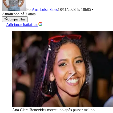
Por
Ana Luisa Sales
18/11/2023 às 18h05
•
Atualizado
há 2 anos
Compartilhar
Adicionar Itatiaia ao
Ana Clara Benevides morreu no após passar mal no