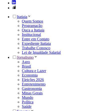
Itatiaia
Quem Somos
Programação
Ouça a Itatiaia
Institucional
Entre em Contato
Expediente Itatiaia
Trabalhe Conosco
Lei de Igualdade Salarial
Jornalismo
Agro
Brasil
Cultura e Lazer
Economia
Eleições 2026
Entretenimento
Gastronomia
Minas Gerais
Mundo
Política
Saúde