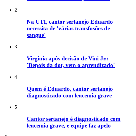
2
Na UTI, cantor sertanejo Eduardo
necessita de 'várias transfusões de
sangue'
3
Virginia após decisão de Vini Jr.:
'Depois da dor, vem o aprendizado'
4
Quem é Eduardo, cantor sertanejo
diagnosticado com leucemia grave
5
Cantor sertanejo é diagnosticado com
leucemia grave, e equipe faz apelo