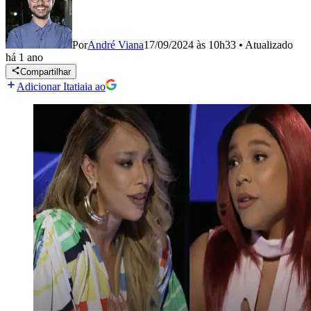
Por
André Viana
17/09/2024 às 10h33
•
Atualizado
há 1 ano
Compartilhar
Adicionar Itatiaia ao