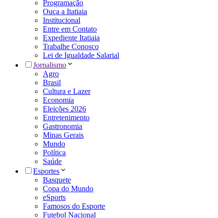
Programação
Ouça a Itatiaia
Institucional
Entre em Contato
Expediente Itatiaia
Trabalhe Conosco
Lei de Igualdade Salarial
Jornalismo
Agro
Brasil
Cultura e Lazer
Economia
Eleições 2026
Entretenimento
Gastronomia
Minas Gerais
Mundo
Política
Saúde
Esportes
Basquete
Copa do Mundo
eSports
Famosos do Esporte
Futebol Nacional