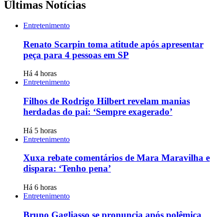
Últimas Notícias
Entretenimento
Renato Scarpin toma atitude após apresentar
peça para 4 pessoas em SP
Há 4 horas
Entretenimento
Filhos de Rodrigo Hilbert revelam manias
herdadas do pai: ‘Sempre exagerado’
Há 5 horas
Entretenimento
Xuxa rebate comentários de Mara Maravilha e
dispara: ‘Tenho pena’
Há 6 horas
Entretenimento
Bruno Gagliasso se pronuncia após polêmica