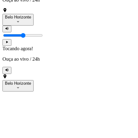
Belo Horizonte
Tocando agora!
Ouça ao vivo
/
24h
Belo Horizonte