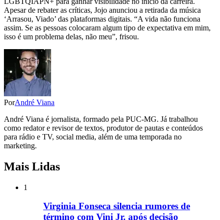
LGBTQIAPN+ para ganhar visibilidade no início da carreira.
Apesar de rebater as críticas, Jojo anunciou a retirada da música
‘Arrasou, Viado’ das plataformas digitais. “A vida não funciona
assim. Se as pessoas colocaram algum tipo de expectativa em mim,
isso é um problema delas, não meu”, frisou.
Por
André Viana
André Viana é jornalista, formado pela PUC-MG. Já trabalhou
como redator e revisor de textos, produtor de pautas e conteúdos
para rádio e TV, social media, além de uma temporada no
marketing.
Mais Lidas
1
Virginia Fonseca silencia rumores de
término com Vini Jr. após decisão