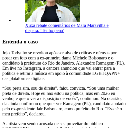
Xuxa rebate comentários de Mara Maravilha e
dispara: ‘Tenho pena’
Entenda o caso
Jojo Todynho se revoltou após ser alvo de críticas e ofensas por
posar em foto com a ex-primeira dama Michele Bolsonaro e o
candidato à prefeitura do Rio de Janeiro, Alexandre Ramagem (PL).
Em live no Instagram, a cantora anunciou que vai entrar para a
política e retirar a música em apoio à comunidade LGBTQAPN+
das plataformas digitais.
“Sou preta sim, sou de direita”, falou convicta. “Sou uma mulher
preta de direita. Hoje eu não estou na política, mas em 2026 eu
venho, e quero ver a disposição de vocês”, continuou. Na ocasião,
ela ainda confirmou que quer ver Ramagem (PL), candidato apoiado
pelo ex-presidente Jair Bolsonaro, como prefeito do Rio. “Esse é o
meu prefeito”, declarou.
A artista vem sendo acusada de se aproveitar do público