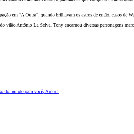
cipação em “A Outra”, quando brilhavam os astros de então, casos de
 do vilão Antônio La Selva, Tony encarnou diversas personagens marc
esso do mundo para você, Amor!'