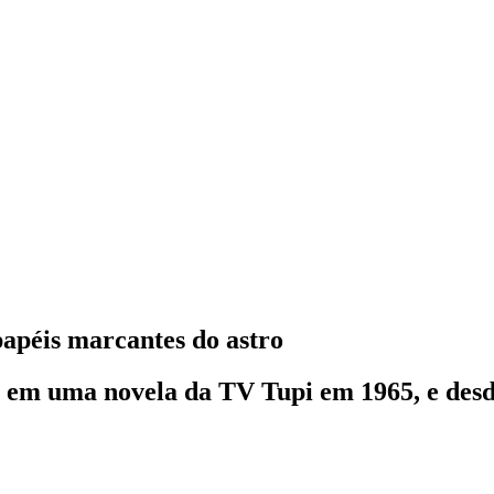
apéis marcantes do astro
u em uma novela da TV Tupi em 1965, e des