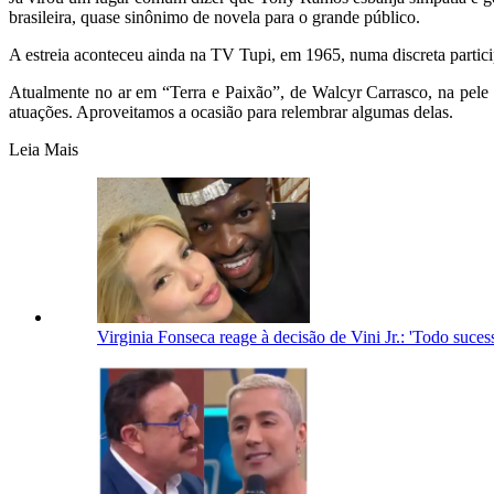
brasileira, quase sinônimo de novela para o grande público.
A estreia aconteceu ainda na TV Tupi, em 1965, numa discreta parti
Atualmente no ar em “Terra e Paixão”, de Walcyr Carrasco, na pele
atuações. Aproveitamos a ocasião para relembrar algumas delas.
Leia Mais
Virginia Fonseca reage à decisão de Vini Jr.: 'Todo suc