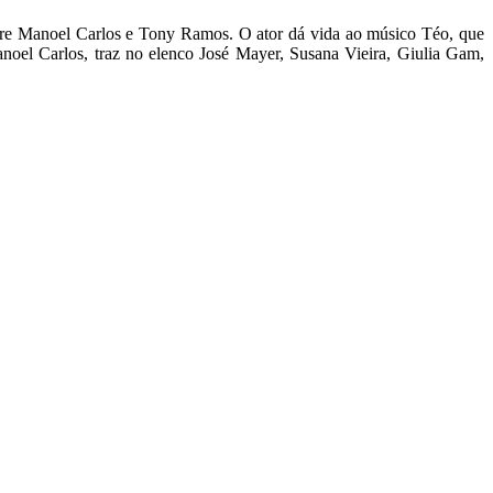
re Manoel Carlos e Tony Ramos. O ator dá vida ao músico Téo, que
noel Carlos, traz no elenco José Mayer, Susana Vieira, Giulia Gam,