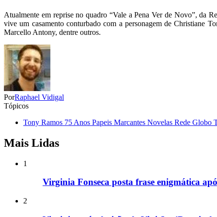
Atualmente em reprise no quadro “Vale a Pena Ver de Novo”, da R
vive um casamento conturbado com a personagem de Christiane Torlo
Marcello Antony, dentre outros.
Por
Raphael Vidigal
Tópicos
Tony Ramos 75 Anos Papeis Marcantes Novelas Rede Globo Tel
Mais Lidas
1
Virginia Fonseca posta frase enigmática após
2