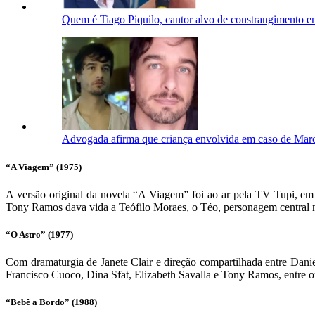
Quem é Tiago Piquilo, cantor alvo de constrangimento
Advogada afirma que criança envolvida em caso de Marc
“A Viagem” (1975)
A versão original da novela “A Viagem” foi ao ar pela TV Tupi, e
Tony Ramos dava vida a Teófilo Moraes, o Téo, personagem central na 
“O Astro” (1977)
Com dramaturgia de Janete Clair e direção compartilhada entre Dani
Francisco Cuoco, Dina Sfat, Elizabeth Savalla e Tony Ramos, entre out
“Bebê a Bordo” (1988)