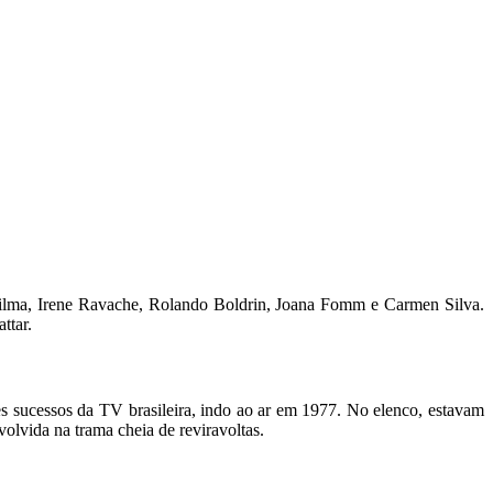
Wilma, Irene Ravache, Rolando Boldrin, Joana Fomm e Carmen Silva.
ttar.
s sucessos da TV brasileira, indo ao ar em 1977. No elenco, estavam
olvida na trama cheia de reviravoltas.