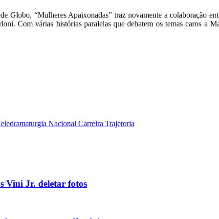
ede Globo, “Mulheres Apaixonadas” traz novamente a colaboração ent
ni. Com várias histórias paralelas que debatem os temas caros a Ma
edramaturgia Nacional Carreira Trajetoria
 Vini Jr. deletar fotos