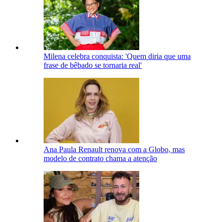
Milena celebra conquista: 'Quem diria que uma
frase de bêbado se tornaria real'
Ana Paula Renault renova com a Globo, mas
modelo de contrato chama a atenção