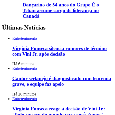
Dançarino de 54 anos do Grupo É o
Tchan assume cargo de liderança no
Canadá
Últimas Notícias
Entretenimento
Virginia Fonseca silencia rumores de término
com Vini Jr. após decisão
Há 6 minutos
Entretenimento
Cantor sertanejo é diagnosticado com leucemia
grave, e equipe faz apelo
Há 26 minutos
Entretenimento
Virginia Fonseca reage à decisão de Vini Jr.:
'Todo sucesso do mundo para você, Amor!'