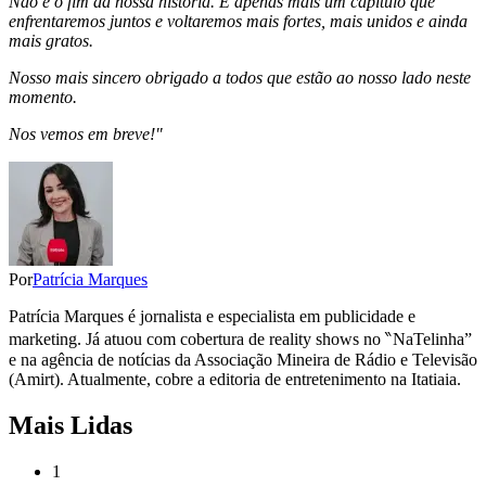
Não é o fim da nossa história. É apenas mais um capítulo que
enfrentaremos juntos e voltaremos mais fortes, mais unidos e ainda
mais gratos.
Nosso mais sincero obrigado a todos que estão ao nosso lado neste
momento.
Nos vemos em breve!"
Por
Patrícia Marques
Patrícia Marques é jornalista e especialista em publicidade e
marketing. Já atuou com cobertura de reality shows no ‶NaTelinha”
e na agência de notícias da Associação Mineira de Rádio e Televisão
(Amirt). Atualmente, cobre a editoria de entretenimento na Itatiaia.
Mais Lidas
1