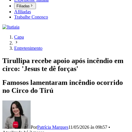
Filiadas
Afiliadas
Trabalhe Conosco
Capa
Entretenimento
Tirullipa recebe apoio após incêndio em
circo: 'Jesus te dê forças'
Famosos lamentaram incêndio ocorrido
no Circo do Tirú
Por
Patrícia Marques
11/05/2026 às 09h57
•