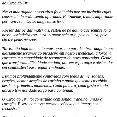
do Circo do Tirú.
Nessa madrugada, nosso circo foi atingido por um incêndio cujas
causas ainda estão sendo apuradas. Felizmente, o mais importante
permaneceu intacto: ninguém se feriu.
Apesar das perdas materiais, restou de pé aquilo que sempre foi a
nossa verdadeira estrutura: o amor pela arte, pela cultura, pelo
circo e pelas pessoas.
Talvez não haja momento mais oportuno para lembrar daquilo que
diariamente levamos ao picadeiro em nosso espetáculo: a força, a
coragem e a capacidade de recomeçar do povo nordestino. Gente
que transforma dificuldade em luta, dor em esperança e obstáculos
em combustível para seguir em frente.
Estamos profundamente comovidos com todas as mensagens,
orações, demonstrações de carinho e apoio que temos recebido
desde os primeiros momentos. Cada palavra, cada gesto e cada
abraço têm nos dado força para continuar.
O Circo do Tirú foi construído com sonho, trabalho, união e
coração. E será com essa mesma essência que iremos nos
reconstruir.