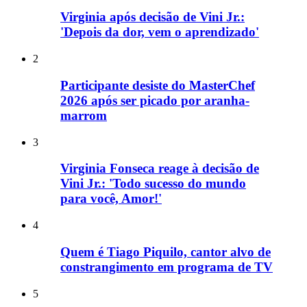
Virginia após decisão de Vini Jr.:
'Depois da dor, vem o aprendizado'
2
Participante desiste do MasterChef
2026 após ser picado por aranha-
marrom
3
Virginia Fonseca reage à decisão de
Vini Jr.: 'Todo sucesso do mundo
para você, Amor!'
4
Quem é Tiago Piquilo, cantor alvo de
constrangimento em programa de TV
5