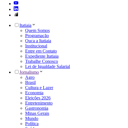
Itatiaia
Quem Somos
Programação
Ouça a Itatiaia
Institucional
Entre em Contato
Expediente Itatiaia
Trabalhe Conosco
Lei de Igualdade Salarial
Jornalismo
Agro
Brasil
Cultura e Lazer
Economia
Eleições 2026
Entretenimento
Gastronomia
Minas Gerais
Mundo
Política