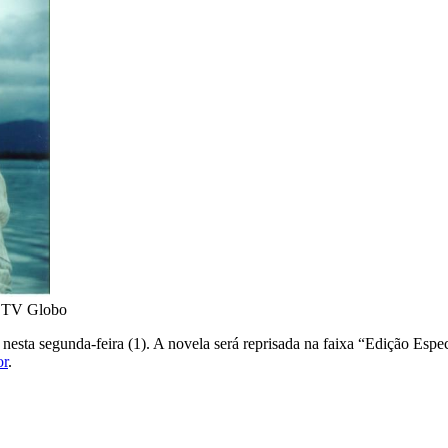
| TV Globo
as nesta segunda-feira (1). A novela será reprisada na faixa “Edição Es
or
.