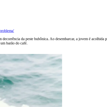
'problema'
m decorrência da peste bubônica. Ao desembarcar, a jovem é acolhida p
, um barão do café.