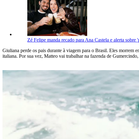
Zé Felipe manda recado para Ana Castela e alerta sobre 
Giuliana perde os pais durante à viagem para o Brasil. Eles morrem e
italiana. Por sua vez, Matteo vai trabalhar na fazenda de Gumercindo