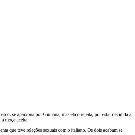
sco, se apaixona por Giuliana, mas ela o rejeita, por estar decidida a
 a moça aceita.
enta que teve relações sexuais com o italiano. Os dois acabam se