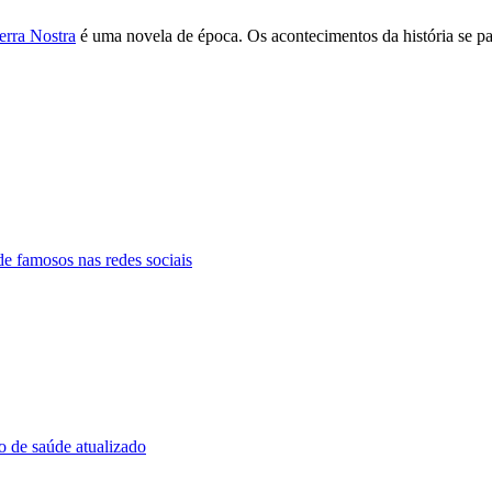
erra Nostra
é uma novela de época. Os acontecimentos da história se p
e famosos nas redes sociais
o de saúde atualizado