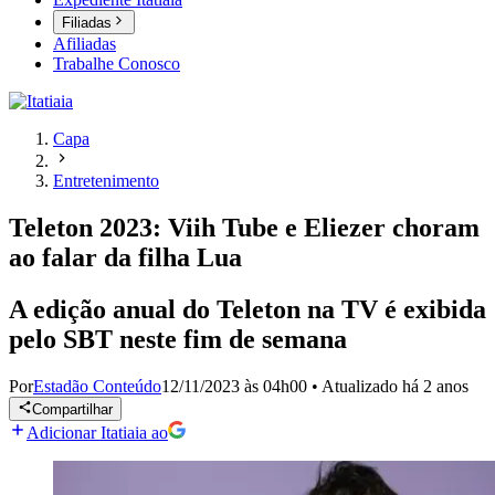
Filiadas
Afiliadas
Trabalhe Conosco
Capa
Entretenimento
Teleton 2023: Viih Tube e Eliezer choram
ao falar da filha Lua
A edição anual do Teleton na TV é exibida
pelo SBT neste fim de semana
Por
Estadão Conteúdo
12/11/2023 às 04h00
•
Atualizado
há 2 anos
Compartilhar
Adicionar Itatiaia ao