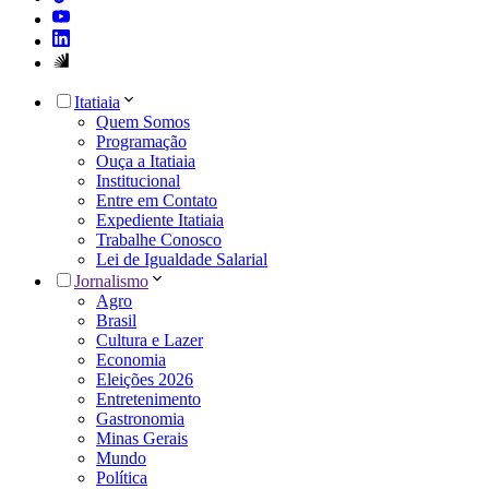
Itatiaia
Quem Somos
Programação
Ouça a Itatiaia
Institucional
Entre em Contato
Expediente Itatiaia
Trabalhe Conosco
Lei de Igualdade Salarial
Jornalismo
Agro
Brasil
Cultura e Lazer
Economia
Eleições 2026
Entretenimento
Gastronomia
Minas Gerais
Mundo
Política