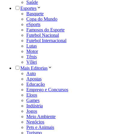
Saúde
Esportes
Basquete
Copa do Mundo
eSports
Famosos do Esporte
Futebol Nacional
Futebol Internacional
Lutas
Motor
Tênis
Vôlei
Mais Editorias
Auto
Apostas
Educação
Emprego e Concursos
Eloos
Games
Indústria
Jogos
Meio Ambiente
Negócios
Pets e Animais
Turismo