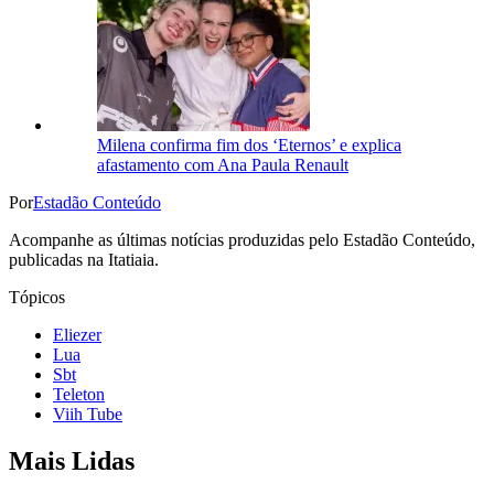
Milena confirma fim dos ‘Eternos’ e explica
afastamento com Ana Paula Renault
Por
Estadão Conteúdo
Acompanhe as últimas notícias produzidas pelo Estadão Conteúdo,
publicadas na Itatiaia.
Tópicos
Eliezer
Lua
Sbt
Teleton
Viih Tube
Mais Lidas