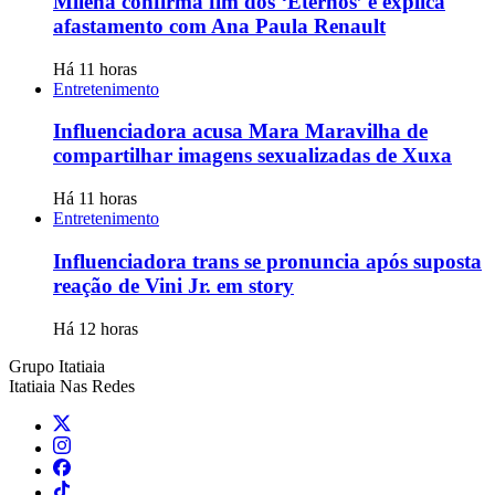
Milena confirma fim dos ‘Eternos’ e explica
afastamento com Ana Paula Renault
Há 11 horas
Entretenimento
Influenciadora acusa Mara Maravilha de
compartilhar imagens sexualizadas de Xuxa
Há 11 horas
Entretenimento
Influenciadora trans se pronuncia após suposta
reação de Vini Jr. em story
Há 12 horas
Grupo Itatiaia
Itatiaia Nas Redes