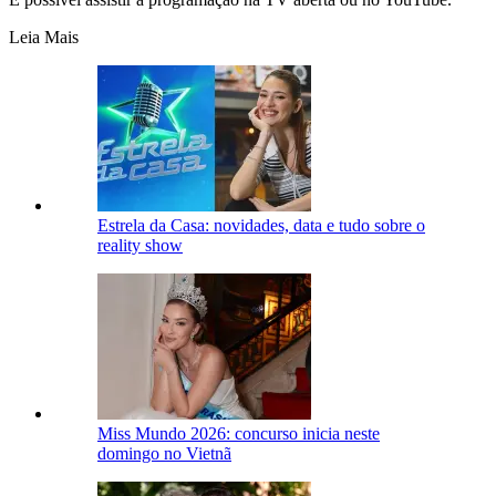
Leia Mais
Estrela da Casa: novidades, data e tudo sobre o
reality show
Miss Mundo 2026: concurso inicia neste
domingo no Vietnã