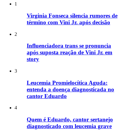
1
Virginia Fonseca silencia rumores de
término com Vini Jr. após decisão
2
Influenciadora trans se pronuncia
após suposta reação de Vini Jr. em
story
3
Leucemia Promielocítica Aguda:
entenda a doença diagnosticada no
cantor Eduardo
4
Quem é Eduardo, cantor sertanejo
diagnosticado com leucemia grave