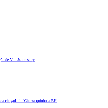
ão de Vini Jr. em story
re a chegada do 'Churrasquinho' a BH