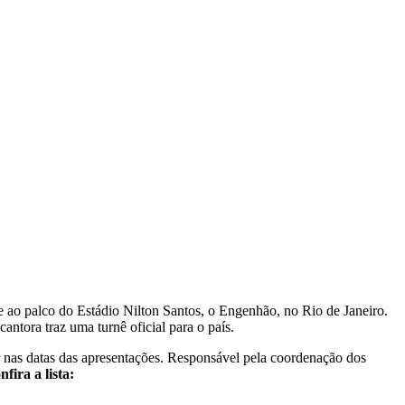
e ao palco do Estádio Nilton Santos, o Engenhão, no Rio de Janeiro.
antora traz uma turnê oficial para o país.
 nas datas das apresentações. Responsável pela coordenação dos
fira a lista: