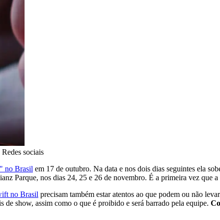
 Redes sociais
" no Brasil
em 17 de outubro. Na data e nos dois dias seguintes ela sob
ianz Parque, nos dias 24, 25 e 26 de novembro. É a primeira vez que a c
ft no Brasil
precisam também estar atentos ao que podem ou não levar
ais de show, assim como o que é proibido e será barrado pela equipe.
Con