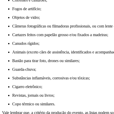
Correntes e cinturões;
Fogos de artifício;
Objetos de vidro;
Câmeras fotográficas ou filmadoras profissionais, ou com lente 
Cartazes feitos com papelão grosso e/ou fixados a madeiras;
Canudos rígidos;
Animais (exceto cães de assistência, identificados e acompanha
Bastão para tirar foto, drones ou similares;
Guarda-chuva;
Substâncias inflamáveis, corrosivas e/ou tóxicas;
Cigarro eletrônico;
Revistas, jornais ou livros;
Copo térmico ou similares.
Vale lembrar que, a critério da produção do evento, as listas podem s