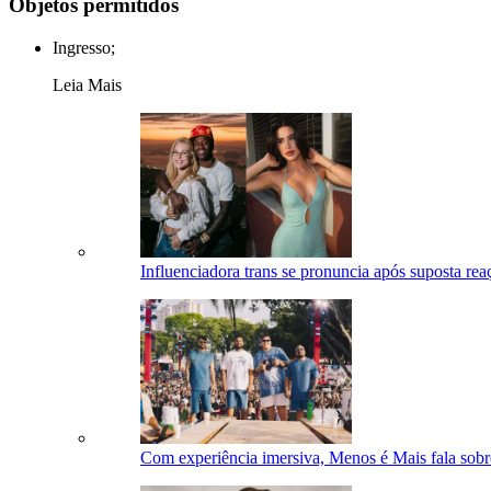
Objetos permitidos
Ingresso;
Leia Mais
Influenciadora trans se pronuncia após suposta reaç
Com experiência imersiva, Menos é Mais fala sob