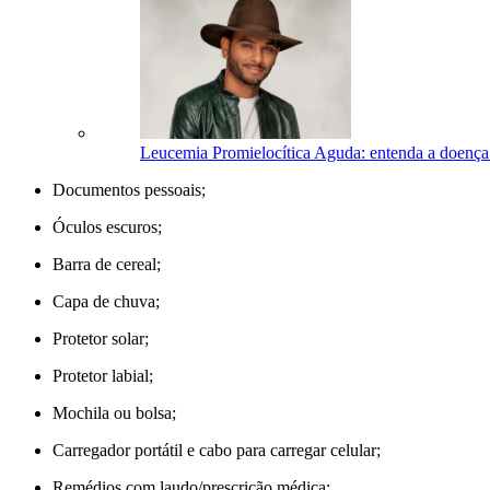
Leucemia Promielocítica Aguda: entenda a doença
Documentos pessoais;
Óculos escuros;
Barra de cereal;
Capa de chuva;
Protetor solar;
Protetor labial;
Mochila ou bolsa;
Carregador portátil e cabo para carregar celular;
Remédios com laudo/prescrição médica;