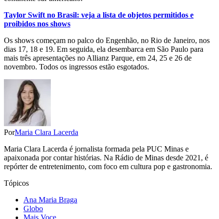
Taylor Swift no Brasil: veja a lista de objetos permitidos e
proibidos nos shows
Os shows começam no palco do Engenhão, no Rio de Janeiro, nos
dias 17, 18 e 19. Em seguida, ela desembarca em São Paulo para
mais três apresentações no Allianz Parque, em 24, 25 e 26 de
novembro. Todos os ingressos estão esgotados.
Por
Maria Clara Lacerda
Maria Clara Lacerda é jornalista formada pela PUC Minas e
apaixonada por contar histórias. Na Rádio de Minas desde 2021, é
repórter de entretenimento, com foco em cultura pop e gastronomia.
Tópicos
Ana Maria Braga
Globo
Mais Voce