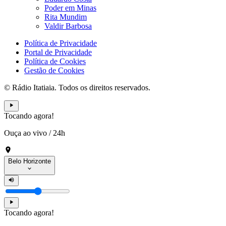
Poder em Minas
Rita Mundim
Valdir Barbosa
Política de Privacidade
Portal de Privacidade
Política de Cookies
Gestão de Cookies
© Rádio Itatiaia. Todos os direitos reservados.
Tocando agora!
Ouça ao vivo
/
24h
Belo Horizonte
Tocando agora!