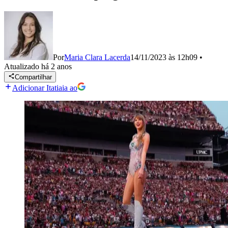
Por
Maria Clara Lacerda
14/11/2023 às 12h09
•
Atualizado
há 2 anos
Compartilhar
Adicionar Itatiaia ao