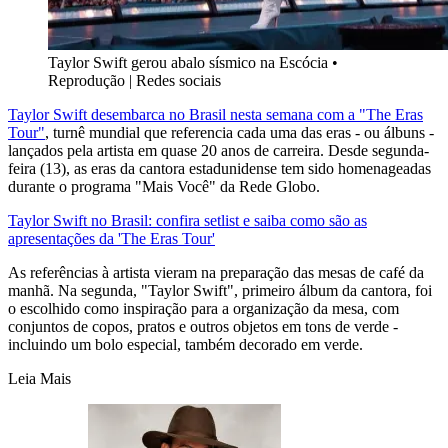
Taylor Swift gerou abalo sísmico na Escócia
•
Reprodução | Redes sociais
Taylor Swift desembarca no Brasil nesta semana com a "The Eras
Tour"
, turnê mundial que referencia cada uma das eras - ou álbuns -
lançados pela artista em quase 20 anos de carreira. Desde segunda-
feira (13), as eras da cantora estadunidense tem sido homenageadas
durante o programa "Mais Você" da Rede Globo.
Taylor Swift no Brasil: confira setlist e saiba como são as
apresentações da 'The Eras Tour'
As referências à artista vieram na preparação das mesas de café da
manhã. Na segunda, "Taylor Swift", primeiro álbum da cantora, foi
o escolhido como inspiração para a organização da mesa, com
conjuntos de copos, pratos e outros objetos em tons de verde -
incluindo um bolo especial, também decorado em verde.
Leia Mais