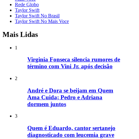
Rede Globo
Taylor Swift
Taylor Swift No Brasil
Taylor Swift No Mais Voce
Mais Lidas
1
Virginia Fonseca silencia rumores de
término com Vini Jr. após decisão
2
André e Dora se beijam em Quem
Ama Cuida; Pedro e Adriana
dormem juntos
3
Quem é Eduardo, cantor sertanejo
diagnosticado com leucemia grave