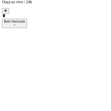
Ouça ao vivo
/
24h
Belo Horizonte