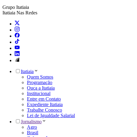
Grupo Itatiaia
Itatiaia Nas Redes
Itatiaia
Quem Somos
Programação
Ouça a Itatiaia
Institucional
Entre em Contato
Expediente Itatiaia
Trabalhe Conosco
Lei de Igualdade Salarial
Jornalismo
Agro
Brasil