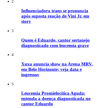
2
Influenciadora trans se pronuncia
após suposta reação de Vini Jr. em
story
3
Quem é Eduardo, cantor sertanejo
diagnosticado com leucemia grave
4
Xuxa anuncia show na Arena MRV,
em Belo Horizonte; veja data e
ingressos
5
Leucemia Promielocítica Aguda:
entenda a doença diagnosticada no
cantor Eduardo