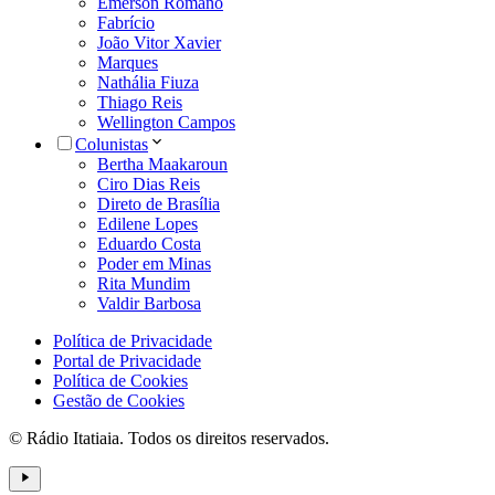
Emerson Romano
Fabrício
João Vitor Xavier
Marques
Nathália Fiuza
Thiago Reis
Wellington Campos
Colunistas
Bertha Maakaroun
Ciro Dias Reis
Direto de Brasília
Edilene Lopes
Eduardo Costa
Poder em Minas
Rita Mundim
Valdir Barbosa
Política de Privacidade
Portal de Privacidade
Política de Cookies
Gestão de Cookies
© Rádio Itatiaia. Todos os direitos reservados.