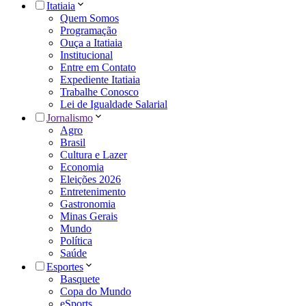
Itatiaia
Quem Somos
Programação
Ouça a Itatiaia
Institucional
Entre em Contato
Expediente Itatiaia
Trabalhe Conosco
Lei de Igualdade Salarial
Jornalismo
Agro
Brasil
Cultura e Lazer
Economia
Eleições 2026
Entretenimento
Gastronomia
Minas Gerais
Mundo
Política
Saúde
Esportes
Basquete
Copa do Mundo
eSports