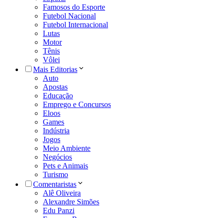
Famosos do Esporte
Futebol Nacional
Futebol Internacional
Lutas
Motor
Tênis
Vôlei
Mais Editorias
Auto
Apostas
Educação
Emprego e Concursos
Eloos
Games
Indústria
Jogos
Meio Ambiente
Negócios
Pets e Animais
Turismo
Comentaristas
Alê Oliveira
Alexandre Simões
Edu Panzi