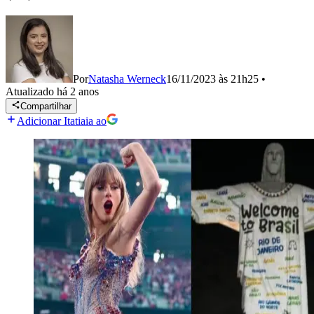
Por
Natasha Werneck
16/11/2023 às 21h25
•
Atualizado
há 2 anos
Compartilhar
Adicionar Itatiaia ao