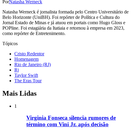
Por
Natasha Werneck
Natasha Werneck é jornalista formada pelo Centro Universitário de
Belo Horizonte (UniBH). Foi repórter de Política e Cultura do
Jornal Estado de Minas e já atuou em portais como Hugo Gloss e
POPline. Foi estagiária da Itatiaia e retornou à empresa em 2023,
como repórter de Entretenimento.
Tópicos
Cristo Redentor
Homenagem
Rio de Janeiro (RJ)
Rj
Taylor Swift
The Eras Tour
Mais Lidas
1
Virginia Fonseca silencia rumores de
término com Vini Jr. após decisão