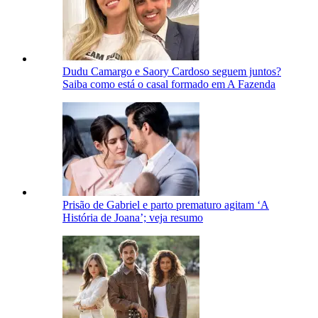
Dudu Camargo e Saory Cardoso seguem juntos?
Saiba como está o casal formado em A Fazenda
Prisão de Gabriel e parto prematuro agitam ‘A
História de Joana’; veja resumo