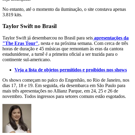
No entanto, até o momento da iluminação, o site constava apenas
3.819 kits.
Taylor Swift no Brasil
Taylor Swift já desembarcou no Brasil para seis
apresentações da
"The Eras Tour"
, nesta e na próxima semana. Com cerca de três
horas de duração e 45 músicas que remontam às eras da cantora
estadunidense, a turnê é a primeira oficial a ser trazida para o
continente sul-americano.
Veja a lista de objetos permitidos e proibidos nos shows
Os shows começam no palco do Engenhão, no Rio de Janeiro, nos
dias 17, 18 e 19. Em seguida, ela desembarca em São Paulo para
mais três apresentações no Allianz Parque, em 24, 25 e 26 de
novembro. Todos ingressos para setores comuns estão esgotados.