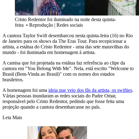
Cristo Redentor foi iluminado na noite desta quinta-
feira
•
Reprodução | Redes sociais
A cantora Taylor Swift desembarcou nesta quinta-feira (16) no Rio
de Janeiro para os shows da The Eras Tour. Para recepicionar a
artista, a estátua do Cristo Redentor - uma das sete maravilhas do
mundo - foi iluminada em homenagem à artista.
A camisa que foi projetada na estátua faz referência ao clipe da
cantora em "You Belong With Me". Nela, está escrito "Welcome to
Brasil (Bem-Vinda ao Brasil)" com os nomes dos estados
brasileiros.
A homenagem foi uma
ideia que veio dos fãs da artista, os swifties
.
Várias pessoas inundaram as redes sociais do Padre Omar,
responsável pelo Cristo Redentor, pedindo que fosse feita uma
projeção quando a cantora desembarcasse no país.
Leia Mais