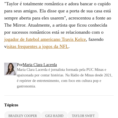
"Taylor é totalmente romântica e adora bancar o cupido
para seus amigos. Ela disse que a porta de sua casa está
sempre aberta para eles usarem", acrescentou a fonte ao
The Mirror. Atualmente, a artista que ficou conhecida
por sucessos românticos está se relacionando com o
jogador de futebol americano Travis Kelce
, fazendo
v
isitas frequentes a jogos da NFL
.
Por
Maria Clara Lacerda
Maria Clara Lacerda é jornalista formada pela PUC Minas e
apaixonada por contar histórias. Na Rádio de Minas desde 2021,
é repórter de entretenimento, com foco em cultura pop e
gastronomia.
Tópicos
BRADLEY COOPER
GIGI HADID
TAYLOR SWIFT