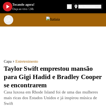
Tocando agora!
Belo Horizonte
Ouça ao vivo
/
24h
Capa
Entretenimento
Taylor Swift emprestou mansão
para Gigi Hadid e Bradley Cooper
se encontrarem
Casa luxosa em Rhode Island foi de uma das mulheres
mais ricas dos Estados Unidos e já inspirou música de
Swift