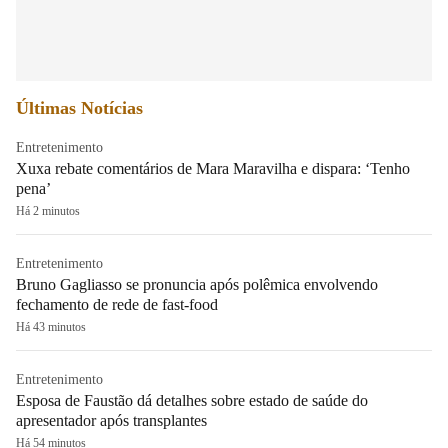
Últimas Notícias
Entretenimento
Xuxa rebate comentários de Mara Maravilha e dispara: ‘Tenho
pena’
Há 2 minutos
Entretenimento
Bruno Gagliasso se pronuncia após polêmica envolvendo
fechamento de rede de fast-food
Há 43 minutos
Entretenimento
Esposa de Faustão dá detalhes sobre estado de saúde do
apresentador após transplantes
Há 54 minutos