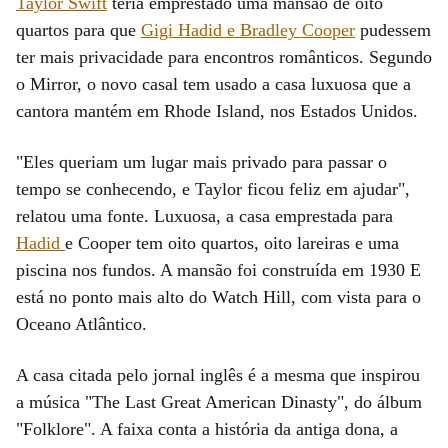
Taylor Swift
teria emprestado uma mansão de oito
quartos para que
Gigi Hadid e Bradley Cooper
pudessem
ter mais privacidade para encontros românticos. Segundo
o Mirror, o novo casal tem usado a casa luxuosa que a
cantora mantém em Rhode Island, nos Estados Unidos.
"Eles queriam um lugar mais privado para passar o
tempo se conhecendo, e Taylor ficou feliz em ajudar",
relatou uma fonte. Luxuosa, a casa emprestada para
Hadid
e Cooper tem oito quartos, oito lareiras e uma
piscina nos fundos. A mansão foi construída em 1930 E
está no ponto mais alto do Watch Hill, com vista para o
Oceano Atlântico.
A casa citada pelo jornal inglês é a mesma que inspirou
a música "The Last Great American Dinasty", do álbum
"Folklore". A faixa conta a história da antiga dona, a