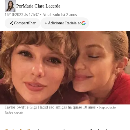
Por
Maria Clara Lacerda
16/10/2023 às 17h37
•
Atualizado
há 2 anos
Compartilhar
Adicionar Itatiaia ao
Taylor Swift e Gigi Hadid são amigas há quase 10 anos
•
Reprodução |
Redes sociais