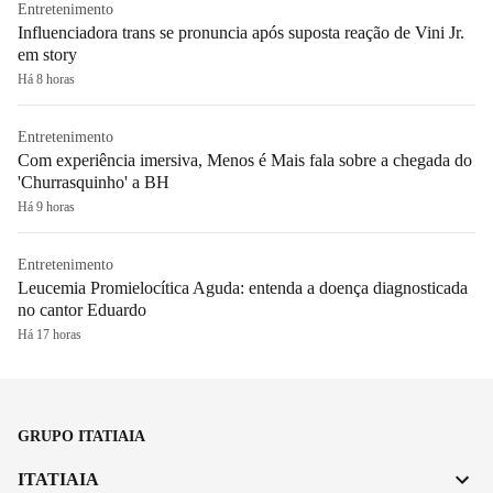
Entretenimento
Influenciadora trans se pronuncia após suposta reação de Vini Jr.
em story
Há 8 horas
Entretenimento
Com experiência imersiva, Menos é Mais fala sobre a chegada do
'Churrasquinho' a BH
Há 9 horas
Entretenimento
Leucemia Promielocítica Aguda: entenda a doença diagnosticada
no cantor Eduardo
Há 17 horas
GRUPO ITATIAIA
ITATIAIA