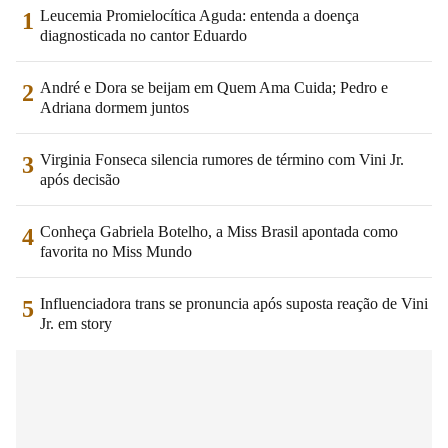
Leucemia Promielocítica Aguda: entenda a doença
1
diagnosticada no cantor Eduardo
André e Dora se beijam em Quem Ama Cuida; Pedro e
2
Adriana dormem juntos
Virginia Fonseca silencia rumores de término com Vini Jr.
3
após decisão
Conheça Gabriela Botelho, a Miss Brasil apontada como
4
favorita no Miss Mundo
Influenciadora trans se pronuncia após suposta reação de Vini
5
Jr. em story