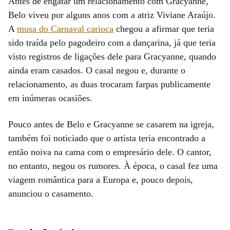
Antes de engatar um relacionamento com Gracyanne,
Belo viveu por alguns anos com a atriz Viviane Araújo.
A
musa do Carnaval carioca
chegou a afirmar que teria
sido traída pelo pagodeiro com a dançarina, já que teria
visto registros de ligações dele para Gracyanne, quando
ainda eram casados. O casal negou e, durante o
relacionamento, as duas trocaram farpas publicamente
em inúmeras ocasiões.
Pouco antes de Belo e Gracyanne se casarem na igreja,
também foi noticiado que o artista teria encontrado a
então noiva na cama com o empresário dele. O cantor,
no entanto, negou os rumores. À época, o casal fez uma
viagem romântica para a Europa e, pouco depois,
anunciou o casamento.