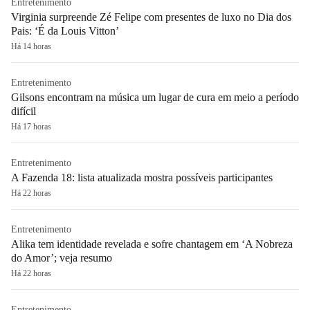
Entretenimento
Virginia surpreende Zé Felipe com presentes de luxo no Dia dos
Pais: ‘É da Louis Vitton’
Há 14 horas
Entretenimento
Gilsons encontram na música um lugar de cura em meio a período
difícil
Há 17 horas
Entretenimento
A Fazenda 18: lista atualizada mostra possíveis participantes
Há 22 horas
Entretenimento
Alika tem identidade revelada e sofre chantagem em ‘A Nobreza
do Amor’; veja resumo
Há 22 horas
Entretenimento