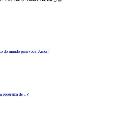
esso do mundo para você, Amor!'
 em programa de TV