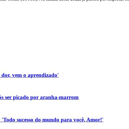
a dor, vem o aprendizado'
pós ser picado por aranha-marrom
.: 'Todo sucesso do mundo para você, Amor!'