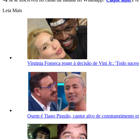
Leia Mais
Virginia Fonseca reage à decisão de Vini Jr.: 'Todo suc
Quem é Tiago Piquilo, cantor alvo de constrangimento