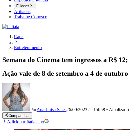
Filiadas
Afiliadas
Trabalhe Conosco
Capa
Entretenimento
Semana do Cinema tem ingressos a R$ 12; 
Ação vale de 8 de setembro a 4 de outubro
Por
Ana Luisa Sales
26/09/2023 às 15h58
•
Atualizado
Compartilhar
Adicionar Itatiaia ao