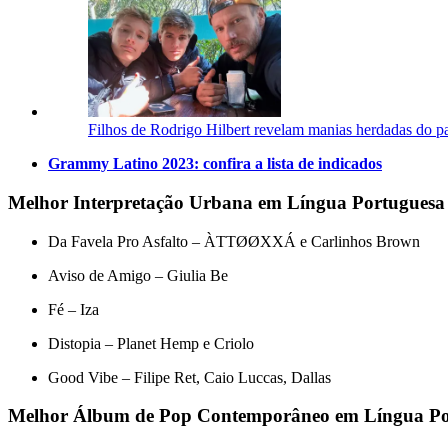
Filhos de Rodrigo Hilbert revelam manias herdadas do p
Grammy Latino 2023: confira a lista de indicados
Melhor Interpretação Urbana em Língua Portuguesa
Da Favela Pro Asfalto – ÀTTØØXXÁ e Carlinhos Brown
Aviso de Amigo – Giulia Be
Fé – Iza
Distopia – Planet Hemp e Criolo
Good Vibe – Filipe Ret, Caio Luccas, Dallas
Melhor Álbum de Pop Contemporâneo em Língua Po