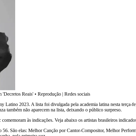
 'Decretos Reais'
•
Reprodução | Redes sociais
mmy Latino 2023. A lista foi divulgada pela academia latina nesta terça
onza também não aparecem na lista, deixando o público surpreso.
rc comemoram às indicações. Veja abaixo os artistas brasileiros indica
ndo 56. São elas: Melhor Canção por Cantor-Compositor, Melhor Perf
anha, pela primeira vez.