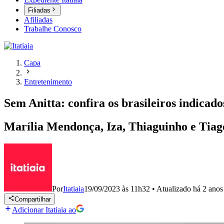
Filiadas
Afiliadas
Trabalhe Conosco
Capa
Entretenimento
Sem Anitta: confira os brasileiros indica
Marília Mendonça, Iza, Thiaguinho e Tiago
Por
Itatiaia
19/09/2023 às 11h32
•
Atualizado
há 2 anos
Compartilhar
Adicionar Itatiaia ao