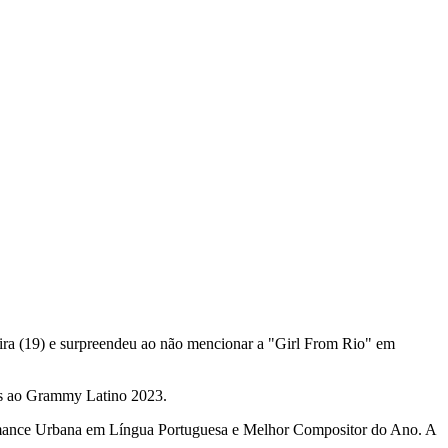
-feira (19) e surpreendeu ao não mencionar a "Girl From Rio" em
dos ao Grammy Latino 2023.
ormance Urbana em Língua Portuguesa e Melhor Compositor do Ano. A