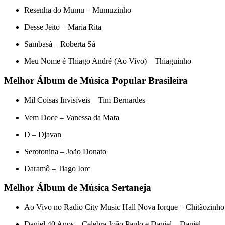
Resenha do Mumu – Mumuzinho
Desse Jeito – Maria Rita
Sambasá – Roberta Sá
Meu Nome é Thiago André (Ao Vivo) – Thiaguinho
Melhor Álbum de Música Popular Brasileira
Mil Coisas Invisíveis – Tim Bernardes
Vem Doce – Vanessa da Mata
D – Djavan
Serotonina – João Donato
Daramô – Tiago Iorc
Melhor Álbum de Música Sertaneja
Ao Vivo no Radio City Music Hall Nova Iorque – Chitãozinho
Daniel 40 Anos – Celebra João Paulo e Daniel – Daniel