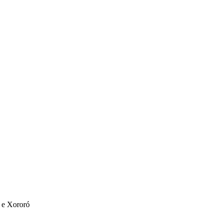
 e Xororó