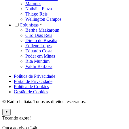
Marques
Nathália Fiuza
Thiago Reis
Wellington Campos
Colunistas
Bertha Maakaroun
Ciro Dias Reis
Direto de Brasília
Edilene Lopes
Eduardo Costa
Poder em Minas
Rita Mundim
Valdir Barbosa
Política de Privacidade
Portal de Privacidade
Política de Cookies
Gestão de Cookies
© Rádio Itatiaia. Todos os direitos reservados.
Tocando agora!
Ouça ao vivo
/
24h