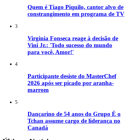
Quem é Tiago Piquilo, cantor alvo de
constrangimento em programa de TV
3
Virginia Fonseca reage à decisão de
Vini Jr.: 'Todo sucesso do mundo
para você, Amor!'
4
Participante desiste do MasterChef
2026 após ser picado por aranha-
marrom
5
Dançarino de 54 anos do Grupo É o
Tchan assume cargo de liderança no
Canadá