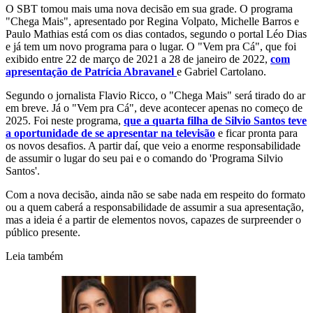
O SBT tomou mais uma nova decisão em sua grade. O programa
"Chega Mais", apresentado por Regina Volpato, Michelle Barros e
Paulo Mathias está com os dias contados, segundo o portal Léo Dias
e já tem um novo programa para o lugar. O "Vem pra Cá", que foi
exibido entre 22 de março de 2021 a 28 de janeiro de 2022,
com
apresentação de Patrícia Abravanel
e Gabriel Cartolano.
Segundo o jornalista Flavio Ricco, o "Chega Mais" será tirado do ar
em breve. Já o "Vem pra Cá", deve acontecer apenas no começo de
2025. Foi neste programa,
que a quarta filha de Silvio Santos teve
a oportunidade de se apresentar na televisão
e ficar pronta para
os novos desafios. A partir daí, que veio a enorme responsabilidade
de assumir o lugar do seu pai e o comando do 'Programa Silvio
Santos'.
Com a nova decisão, ainda não se sabe nada em respeito do formato
ou a quem caberá a responsabilidade de assumir a sua apresentação,
mas a ideia é a partir de elementos novos, capazes de surpreender o
público presente.
Leia também