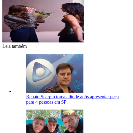
Leia também
Renato Scarpin toma atitude após apresentar peça
para 4 pessoas em SP