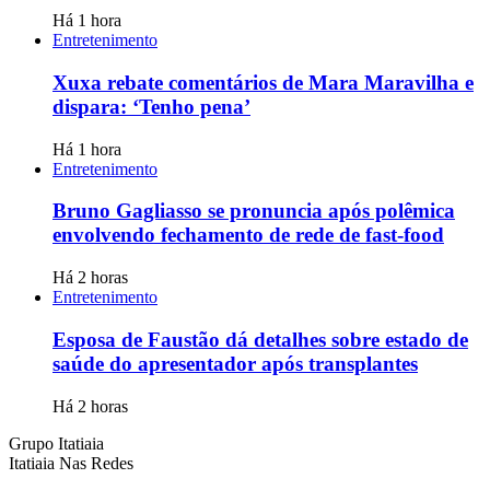
Há 1 hora
Entretenimento
Xuxa rebate comentários de Mara Maravilha e
dispara: ‘Tenho pena’
Há 1 hora
Entretenimento
Bruno Gagliasso se pronuncia após polêmica
envolvendo fechamento de rede de fast-food
Há 2 horas
Entretenimento
Esposa de Faustão dá detalhes sobre estado de
saúde do apresentador após transplantes
Há 2 horas
Grupo Itatiaia
Itatiaia Nas Redes