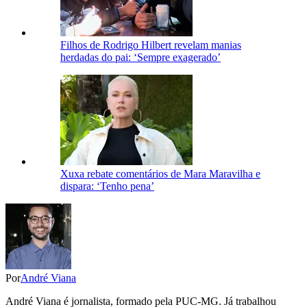
Filhos de Rodrigo Hilbert revelam manias
herdadas do pai: ‘Sempre exagerado’
Xuxa rebate comentários de Mara Maravilha e
dispara: ‘Tenho pena’
Por
André Viana
André Viana é jornalista, formado pela PUC-MG. Já trabalhou