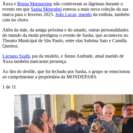
Xuxa e
Bruna Marquezine
não contiveram as lágrimas durante o
evento em que
Sasha Meneghel
estreou a mais nova coleção da sua
marca para o Inverno 2025.
João Lucas, marido
da estilista, também
caiu no choro.
Além da mãe, da amiga próxima e do amado, outras personalidades
do mundo da moda prestigiou o evento de Sasha, que aconteceu no
Theatro Municipal de São Paulo, entre elas Sabrina Sato e Camilla
Queiroz.
Luciano Szafir
, pai da modelo, e Junno Andrade, atual marido de
Xuxa também marcaram presença.
Ao fim do desfile, que foi fechado por Sasha, o grupo se emocionou
ao cumprimentar a proprietária da MONDEPARS.
1
de
11