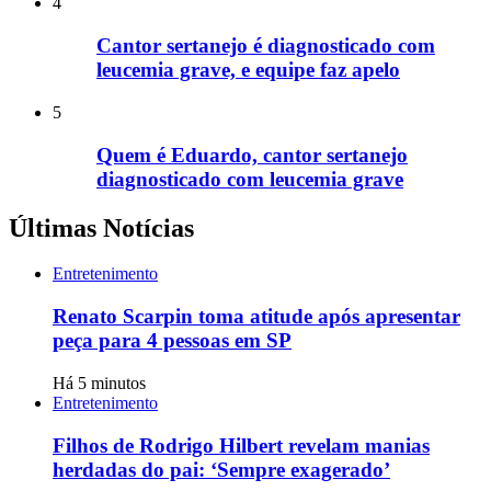
4
Cantor sertanejo é diagnosticado com
leucemia grave, e equipe faz apelo
5
Quem é Eduardo, cantor sertanejo
diagnosticado com leucemia grave
Últimas Notícias
Entretenimento
Renato Scarpin toma atitude após apresentar
peça para 4 pessoas em SP
Há 5 minutos
Entretenimento
Filhos de Rodrigo Hilbert revelam manias
herdadas do pai: ‘Sempre exagerado’