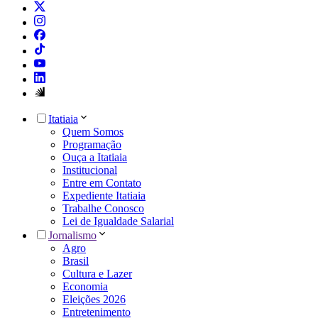
Itatiaia
Quem Somos
Programação
Ouça a Itatiaia
Institucional
Entre em Contato
Expediente Itatiaia
Trabalhe Conosco
Lei de Igualdade Salarial
Jornalismo
Agro
Brasil
Cultura e Lazer
Economia
Eleições 2026
Entretenimento