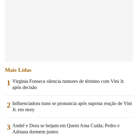
Mais Lidas
Virginia Fonseca silencia rumores de término com Vini Jr.
1
após decisão
Influenciadora trans se pronuncia após suposta reação de Vini
2
Jr. em story
André e Dora se beijam em Quem Ama Cuida; Pedro e
3
Adriana dormem juntos