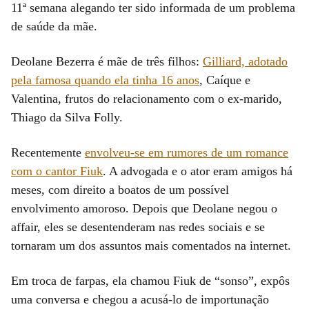
11ª semana alegando ter sido informada de um problema
de saúde da mãe.
Deolane Bezerra é mãe de três filhos:
Gilliard, adotado
pela famosa quando ela tinha 16 anos
, Caíque e
Valentina, frutos do relacionamento com o ex-marido,
Thiago da Silva Folly.
Recentemente
envolveu-se em rumores de um romance
com o cantor Fiuk
. A advogada e o ator eram amigos há
meses, com direito a boatos de um possível
envolvimento amoroso. Depois que Deolane negou o
affair, eles se desentenderam nas redes sociais e se
tornaram um dos assuntos mais comentados na internet.
Em troca de farpas, ela chamou Fiuk de “sonso”, expôs
uma conversa e chegou a acusá-lo de importunação