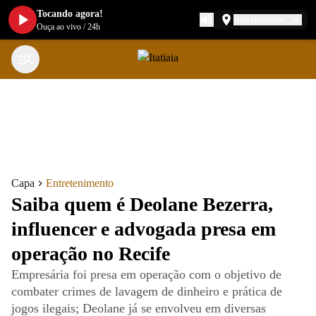
Tocando agora!
Belo Horizonte
Ouça ao vivo
/
24h
Capa
Entretenimento
Saiba quem é Deolane Bezerra,
influencer e advogada presa em
operação no Recife
Empresária foi presa em operação com o objetivo de
combater crimes de lavagem de dinheiro e prática de
jogos ilegais; Deolane já se envolveu em diversas