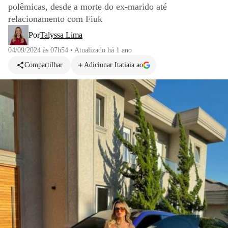
polêmicas, desde a morte do ex-marido até
relacionamento com Fiuk
Por
Talyssa Lima
04/09/2024 às 07h54
•
Atualizado
há 1 ano
Compartilhar
Adicionar Itatiaia ao