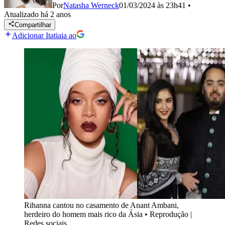
Por
Natasha Werneck
01/03/2024 às 23h41
•
Atualizado
há 2 anos
Compartilhar
Adicionar Itatiaia ao
Rihanna cantou no casamento de Anant Ambani,
herdeiro do homem mais rico da Ásia
•
Reprodução |
Redes sociais