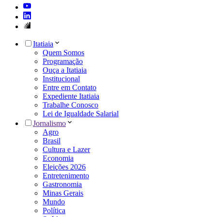
Itatiaia
Quem Somos
Programação
Ouça a Itatiaia
Institucional
Entre em Contato
Expediente Itatiaia
Trabalhe Conosco
Lei de Igualdade Salarial
Jornalismo
Agro
Brasil
Cultura e Lazer
Economia
Eleições 2026
Entretenimento
Gastronomia
Minas Gerais
Mundo
Política