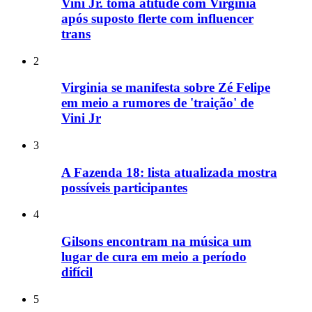
Vini Jr. toma atitude com Virginia
após suposto flerte com influencer
trans
2
Virginia se manifesta sobre Zé Felipe
em meio a rumores de 'traição' de
Vini Jr
3
A Fazenda 18: lista atualizada mostra
possíveis participantes
4
Gilsons encontram na música um
lugar de cura em meio a período
difícil
5