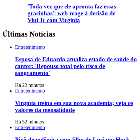
'Toda vez que ele apronta faz essas
gracinhas': web reage à decisão de
Vini Jr com Virginia
Últimas Notícias
Entretenimento
Esposa de Eduardo atualiza estado de saúde do
cantor: 'Repouso total pelo risco de
sangramento'
Há 22 minutos
Entretenimento
Virginia treina em sua nova academia; veja os
valores da mensalidade
Há 52 minutos
Entretenimento
Pivô de polêmica com filho de Luciano Huck,