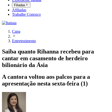
Filiadas
Afiliadas
Trabalhe Conosco
Capa
Entretenimento
Saiba quanto Rihanna recebeu para
cantar em casamento de herdeiro
bilionário da Ásia
A cantora voltou aos palcos para a
apresentação nesta sexta-feira (1)