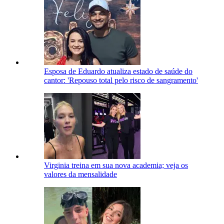
Esposa de Eduardo atualiza estado de saúde do
cantor: 'Repouso total pelo risco de sangramento'
Virginia treina em sua nova academia; veja os
valores da mensalidade