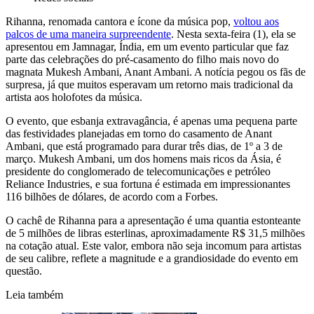
Rihanna, renomada cantora e ícone da música pop,
voltou aos
palcos de uma maneira surpreendente
. Nesta sexta-feira (1), ela se
apresentou em Jamnagar, Índia, em um evento particular que faz
parte das celebrações do pré-casamento do filho mais novo do
magnata Mukesh Ambani, Anant Ambani. A notícia pegou os fãs de
surpresa, já que muitos esperavam um retorno mais tradicional da
artista aos holofotes da música.
O evento, que esbanja extravagância, é apenas uma pequena parte
das festividades planejadas em torno do casamento de Anant
Ambani, que está programado para durar três dias, de 1º a 3 de
março. Mukesh Ambani, um dos homens mais ricos da Ásia, é
presidente do conglomerado de telecomunicações e petróleo
Reliance Industries, e sua fortuna é estimada em impressionantes
116 bilhões de dólares, de acordo com a Forbes.
O cachê de Rihanna para a apresentação é uma quantia estonteante
de 5 milhões de libras esterlinas, aproximadamente R$ 31,5 milhões
na cotação atual. Este valor, embora não seja incomum para artistas
de seu calibre, reflete a magnitude e a grandiosidade do evento em
questão.
Leia também