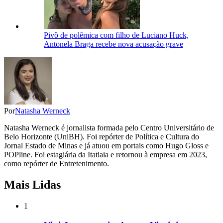
Pivô de polêmica com filho de Luciano Huck,
Antonela Braga recebe nova acusação grave
Por
Natasha Werneck
Natasha Werneck é jornalista formada pelo Centro Universitário de
Belo Horizonte (UniBH). Foi repórter de Política e Cultura do
Jornal Estado de Minas e já atuou em portais como Hugo Gloss e
POPline. Foi estagiária da Itatiaia e retornou à empresa em 2023,
como repórter de Entretenimento.
Mais Lidas
1