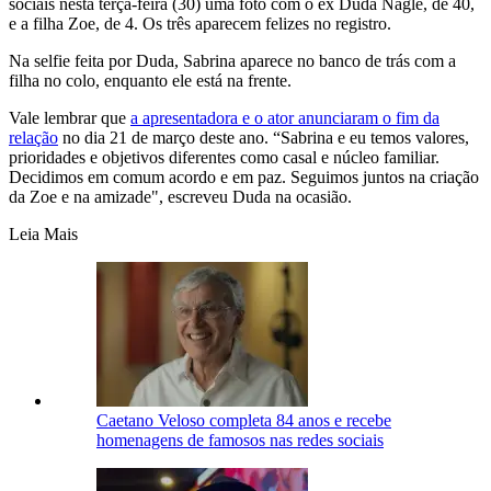
sociais nesta terça-feira (30) uma foto com o ex Duda Nagle, de 40,
e a filha Zoe, de 4. Os três aparecem felizes no registro.
Na selfie feita por Duda, Sabrina aparece no banco de trás com a
filha no colo, enquanto ele está na frente.
Vale lembrar que
a apresentadora e o ator anunciaram o fim da
relação
no dia 21 de março deste ano. “Sabrina e eu temos valores,
prioridades e objetivos diferentes como casal e núcleo familiar.
Decidimos em comum acordo e em paz. Seguimos juntos na criação
da Zoe e na amizade", escreveu Duda na ocasião.
Leia Mais
Caetano Veloso completa 84 anos e recebe
homenagens de famosos nas redes sociais