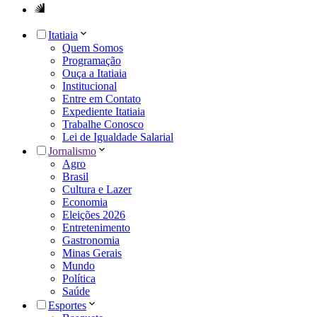
Itatiaia
Quem Somos
Programação
Ouça a Itatiaia
Institucional
Entre em Contato
Expediente Itatiaia
Trabalhe Conosco
Lei de Igualdade Salarial
Jornalismo
Agro
Brasil
Cultura e Lazer
Economia
Eleições 2026
Entretenimento
Gastronomia
Minas Gerais
Mundo
Política
Saúde
Esportes