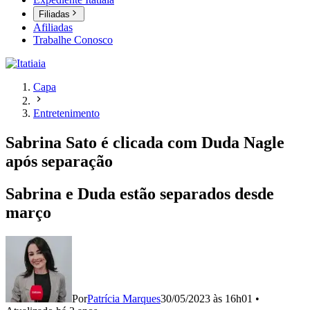
Filiadas
Afiliadas
Trabalhe Conosco
Capa
Entretenimento
Sabrina Sato é clicada com Duda Nagle
após separação
Sabrina e Duda estão separados desde
março
Por
Patrícia Marques
30/05/2023 às 16h01
•