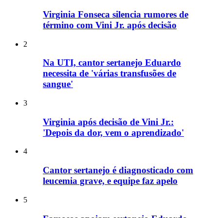
Virginia Fonseca silencia rumores de
término com Vini Jr. após decisão
2
Na UTI, cantor sertanejo Eduardo
necessita de 'várias transfusões de
sangue'
3
Virginia após decisão de Vini Jr.:
'Depois da dor, vem o aprendizado'
4
Cantor sertanejo é diagnosticado com
leucemia grave, e equipe faz apelo
5