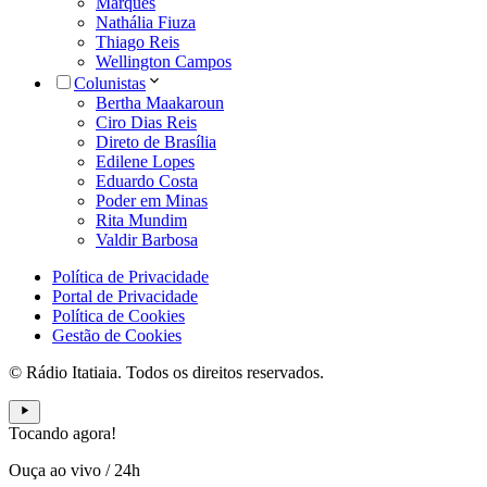
Marques
Nathália Fiuza
Thiago Reis
Wellington Campos
Colunistas
Bertha Maakaroun
Ciro Dias Reis
Direto de Brasília
Edilene Lopes
Eduardo Costa
Poder em Minas
Rita Mundim
Valdir Barbosa
Política de Privacidade
Portal de Privacidade
Política de Cookies
Gestão de Cookies
© Rádio Itatiaia. Todos os direitos reservados.
Tocando agora!
Ouça ao vivo
/
24h