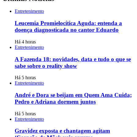
Entretenimento
Leucemia Promielocítica Aguda: entenda a
doença diagnosticada no cantor Eduardo
Há 4 horas
Entretenimento
A Fazenda 18: novidades, data e tudo o que se
sabe sobre o reality show
Há 5 horas
Entretenimento
André e Dora se beijam em Quem Ama Cuida;
Pedro e Adriana dormem juntos
Há 5 horas
Entretenimento
Gravidez exposta e chantagem agitam