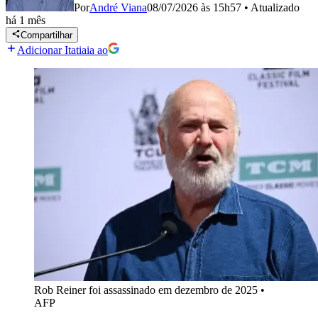
Por
André Viana
08/07/2026 às 15h57
•
Atualizado
há 1 mês
Compartilhar
Adicionar Itatiaia ao
Rob Reiner foi assassinado em dezembro de 2025
•
AFP