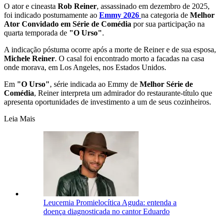
O ator e cineasta
Rob Reiner
, assassinado em dezembro de 2025,
foi indicado postumamente ao
Emmy 2026
na categoria de
Melhor
Ator Convidado em Série de Comédia
por sua participação na
quarta temporada de
"O Urso"
.
A indicação póstuma ocorre após a morte de Reiner e de sua esposa,
Michele Reiner
. O casal foi encontrado morto a facadas na casa
onde morava, em Los Angeles, nos Estados Unidos.
Em
"O Urso"
, série indicada ao Emmy de
Melhor Série de
Comédia
, Reiner interpreta um admirador do restaurante-título que
apresenta oportunidades de investimento a um de seus cozinheiros.
Leia Mais
Leucemia Promielocítica Aguda: entenda a
doença diagnosticada no cantor Eduardo