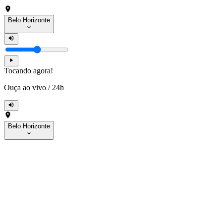
Belo Horizonte
Tocando agora!
Ouça ao vivo
/
24h
Belo Horizonte