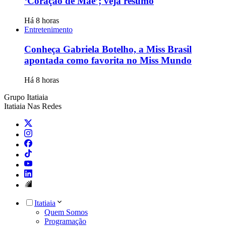
‘Coração de Mãe’; veja resumo
Há 8 horas
Entretenimento
Conheça Gabriela Botelho, a Miss Brasil
apontada como favorita no Miss Mundo
Há 8 horas
Grupo Itatiaia
Itatiaia Nas Redes
Itatiaia
Quem Somos
Programação