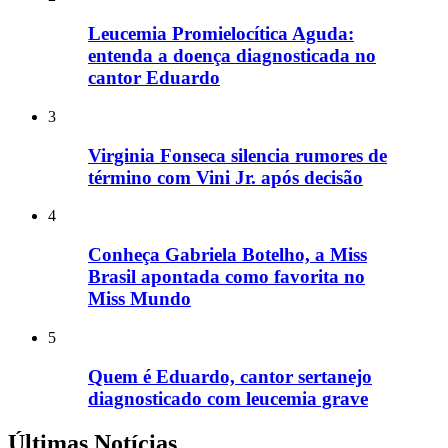
Leucemia Promielocítica Aguda:
entenda a doença diagnosticada no
cantor Eduardo
3
Virginia Fonseca silencia rumores de
término com Vini Jr. após decisão
4
Conheça Gabriela Botelho, a Miss
Brasil apontada como favorita no
Miss Mundo
5
Quem é Eduardo, cantor sertanejo
diagnosticado com leucemia grave
Últimas Notícias