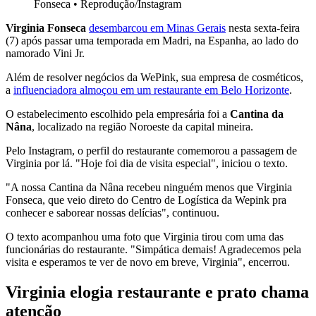
Fonseca
•
Reprodução/Instagram
Virginia Fonseca
desembarcou em Minas Gerais
nesta sexta-feira
(7) após passar uma temporada em Madri, na Espanha, ao lado do
namorado Vini Jr.
Além de resolver negócios da WePink, sua empresa de cosméticos,
a
influenciadora almoçou em um restaurante em Belo Horizonte
.
O estabelecimento escolhido pela empresária foi a
Cantina da
Nâna
, localizado na região Noroeste da capital mineira.
Pelo Instagram, o perfil do restaurante comemorou a passagem de
Virginia por lá. "Hoje foi dia de visita especial", iniciou o texto.
"A nossa Cantina da Nâna recebeu ninguém menos que Virginia
Fonseca, que veio direto do Centro de Logística da Wepink pra
conhecer e saborear nossas delícias", continuou.
O texto acompanhou uma foto que Virginia tirou com uma das
funcionárias do restaurante. "Simpática demais! Agradecemos pela
visita e esperamos te ver de novo em breve, Virginia", encerrou.
Virginia elogia restaurante e prato chama
atenção