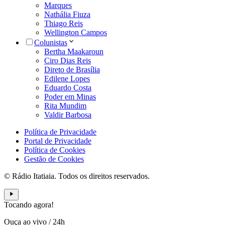
Marques
Nathália Fiuza
Thiago Reis
Wellington Campos
Colunistas
Bertha Maakaroun
Ciro Dias Reis
Direto de Brasília
Edilene Lopes
Eduardo Costa
Poder em Minas
Rita Mundim
Valdir Barbosa
Política de Privacidade
Portal de Privacidade
Política de Cookies
Gestão de Cookies
© Rádio Itatiaia. Todos os direitos reservados.
Tocando agora!
Ouça ao vivo
/
24h