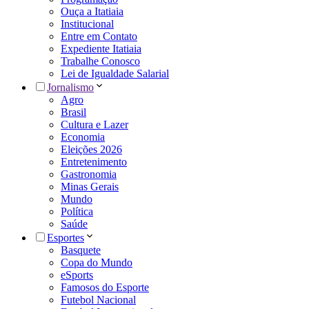
Ouça a Itatiaia
Institucional
Entre em Contato
Expediente Itatiaia
Trabalhe Conosco
Lei de Igualdade Salarial
Jornalismo
Agro
Brasil
Cultura e Lazer
Economia
Eleições 2026
Entretenimento
Gastronomia
Minas Gerais
Mundo
Política
Saúde
Esportes
Basquete
Copa do Mundo
eSports
Famosos do Esporte
Futebol Nacional