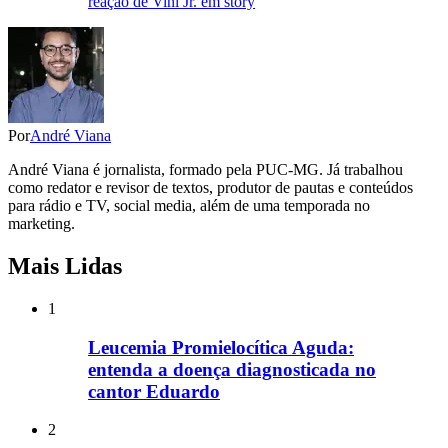
reação de Vini Jr. em story
Por
André Viana
André Viana é jornalista, formado pela PUC-MG. Já trabalhou
como redator e revisor de textos, produtor de pautas e conteúdos
para rádio e TV, social media, além de uma temporada no
marketing.
Mais Lidas
1
Leucemia Promielocítica Aguda:
entenda a doença diagnosticada no
cantor Eduardo
2