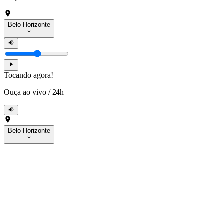
Belo Horizonte
Tocando agora!
Ouça ao vivo
/
24h
Belo Horizonte