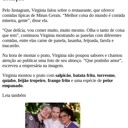
Pelo Instagram, Virginia falou sobre o restaurante, que oferece
comidas típicas de Minas Gerais. “Melhor coisa do mundo é comida
mineira, gente”, disse ela.
“Que delícia, vou comer muito, muito mesmo. Olha o tanto de coisa
que tem”, continuou Virginia mostrando as panelas com diferentes
comidas, entre elas carne de panela, lasanha, feijoada, farofa e
macarrão.
Na hora de montar o prato, Virginia não poupou sabores e chamou
atenção ao publicar uma foto de seu almoço. “Que pratinho amor”,
escreveu a empresária na imagem.
Virginia montou o prato com
salpicão
,
batata frita
,
torresmo
,
quiabo
,
feijão tropeiro
,
frango frito
e uma espécie de
peixe
empanado
.
Leia também