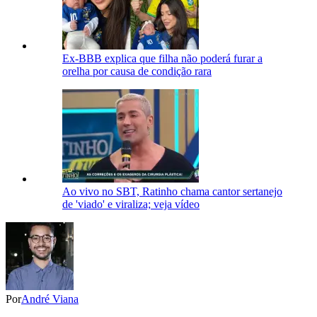
Ex-BBB explica que filha não poderá furar a
orelha por causa de condição rara
Ao vivo no SBT, Ratinho chama cantor sertanejo
de 'viado' e viraliza; veja vídeo
Por
André Viana