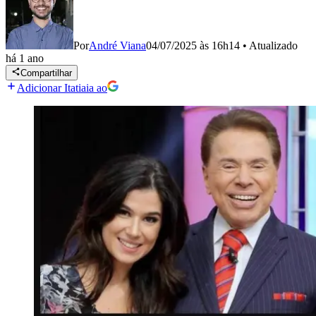
Por
André Viana
04/07/2025 às 16h14
•
Atualizado
há 1 ano
Compartilhar
Adicionar Itatiaia ao