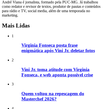
André Viana é jornalista, formado pela PUC-MG. Já trabalhou
como redator e revisor de textos, produtor de pautas e conteúdos
para rádio e TV, social media, além de uma temporada no
marketing.
Mais Lidas
1
Virginia Fonseca posta frase
enigmática após Vini Jr. deletar fotos
2
Vini Jr. toma atitude com Virginia
Fonseca, e web aponta possível crise
3
Quem voltou na repescagem do
Masterchef 2026?
4