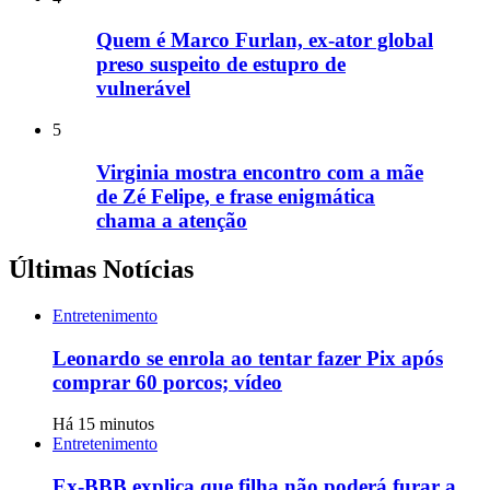
Quem é Marco Furlan, ex-ator global
preso suspeito de estupro de
vulnerável
5
Virginia mostra encontro com a mãe
de Zé Felipe, e frase enigmática
chama a atenção
Últimas Notícias
Entretenimento
Leonardo se enrola ao tentar fazer Pix após
comprar 60 porcos; vídeo
Há 15 minutos
Entretenimento
Ex-BBB explica que filha não poderá furar a