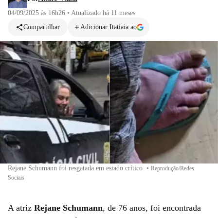
04/09/2025 às 16h26
•
Atualizado
há 11 meses
Compartilhar
Adicionar Itatiaia ao
Rejane Schumann foi resgatada em estado crítico
•
Reprodução/Redes
Sociais
A atriz
Rejane Schumann
, de 76 anos, foi encontrada