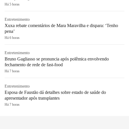
Há 5 horas
Entretenimento
Xuxa rebate comentários de Mara Maravilha e dispara: ‘Tenho
pena’
Há 6 horas
Entretenimento
Bruno Gagliasso se pronuncia após polêmica envolvendo
fechamento de rede de fast-food
Há 7 horas
Entretenimento
Esposa de Faustão dá detalhes sobre estado de saúde do
apresentador após transplantes
Há 7 horas