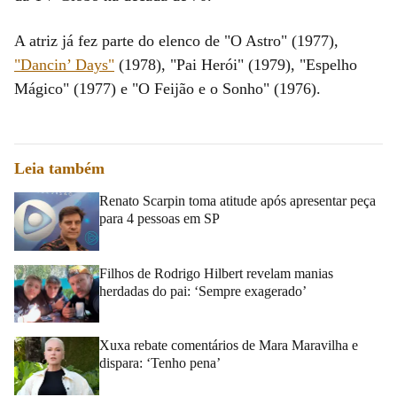
A atriz já fez parte do elenco de "O Astro" (1977),
"Dancin’ Days"
(1978), "Pai Herói" (1979), "Espelho
Mágico" (1977) e "O Feijão e o Sonho" (1976).
Leia também
Renato Scarpin toma atitude após apresentar peça
para 4 pessoas em SP
Filhos de Rodrigo Hilbert revelam manias
herdadas do pai: ‘Sempre exagerado’
Xuxa rebate comentários de Mara Maravilha e
dispara: ‘Tenho pena’