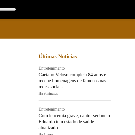
Últimas Notícias
Entretenimento
Caetano Veloso completa 84 anos e
recebe homenagens de famosos nas
redes sociais
Há 9 minutos
Entretenimento
Com leucemia grave, cantor sertanejo
Eduardo tem estado de saúde
atualizado
Há 1 hora