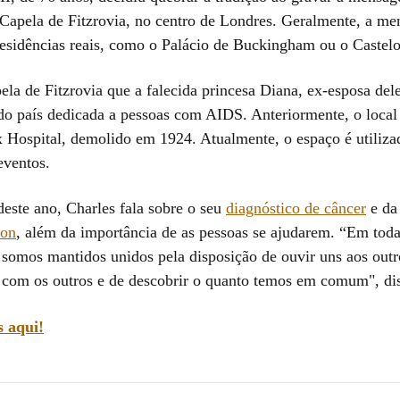
 Capela de Fitzrovia, no centro de Londres. Geralmente, a m
esidências reais, como o Palácio de Buckingham ou o Castel
ela de Fitzrovia que a falecida princesa Diana, ex-esposa dele
 do país dedicada a pessoas com AIDS. Anteriormente, o local 
 Hospital, demolido em 1924. Atualmente, o espaço é utiliza
eventos.
deste ano, Charles fala sobre o seu
diagnóstico de câncer
e d
ton
, além da importância de as pessoas se ajudarem. “Em toda
somos mantidos unidos pela disposição de ouvir uns aos outr
 com os outros e de descobrir o quanto temos em comum", di
s aqui!