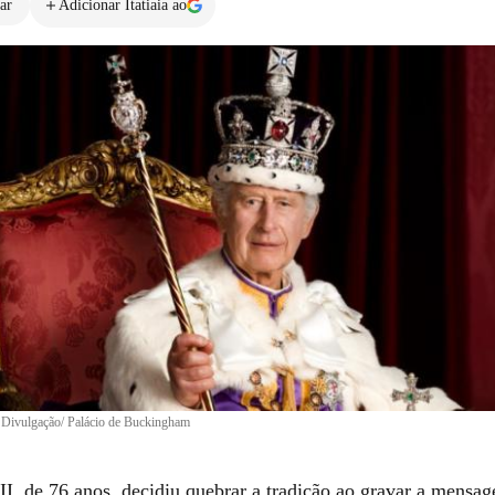
ar
Adicionar Itatiaia ao
•
Divulgação/ Palácio de Buckingham
III, de 76 anos, decidiu quebrar a tradição ao gravar a mens