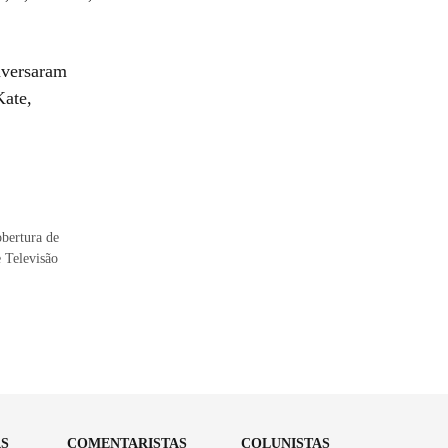
nversaram
Kate,
obertura de
e Televisão
AS
COMENTARISTAS
COLUNISTAS