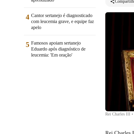
Compartilh
Cantor sertanejo é diagnosticado
4
com leucemia grave, e equipe faz
apelo
Famosos apoiam sertanejo
5
Eduardo após diagnóstico de
leucemia: 'Em oração'
Rei Charles III
Rei Charles 