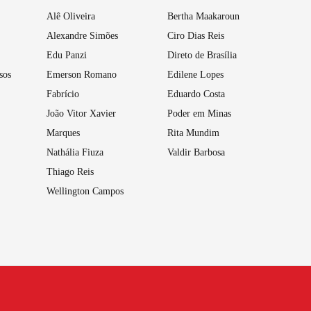
Alê Oliveira
Bertha Maakaroun
Alexandre Simões
Ciro Dias Reis
Edu Panzi
Direto de Brasília
sos
Emerson Romano
Edilene Lopes
Fabrício
Eduardo Costa
João Vitor Xavier
Poder em Minas
Marques
Rita Mundim
Nathália Fiuza
Valdir Barbosa
Thiago Reis
Wellington Campos