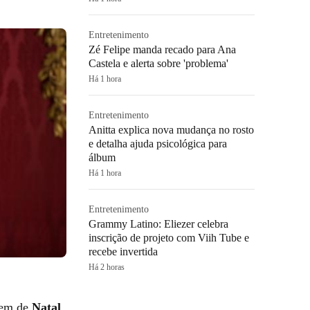
Entretenimento
Zé Felipe manda recado para Ana
Castela e alerta sobre 'problema'
Há 1 hora
Entretenimento
Anitta explica nova mudança no rosto
e detalha ajuda psicológica para
álbum
Há 1 hora
Entretenimento
Grammy Latino: Eliezer celebra
inscrição de projeto com Viih Tube e
recebe invertida
Há 2 horas
agem de
Natal