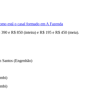
omo está o casal formado em A Fazenda
$ 390 e R$ 850 (inteira) e R$ 195 e R$ 450 (meia).
on Santos (Engenhão)
umbi)
umbi)