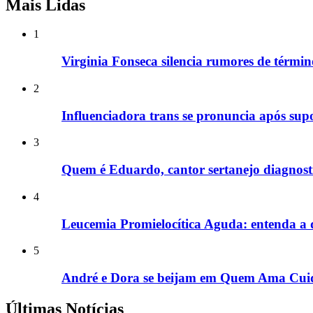
Mais Lidas
1
Virginia Fonseca silencia rumores de términ
2
Influenciadora trans se pronuncia após supo
3
Quem é Eduardo, cantor sertanejo diagnost
4
Leucemia Promielocítica Aguda: entenda a
5
André e Dora se beijam em Quem Ama Cuid
Últimas Notícias