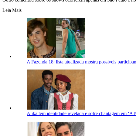
Leia Mais
A Fazenda 18: lista atualizada mostra possíveis participan
Alika tem identidade revelada e sofre chantagem em ‘A