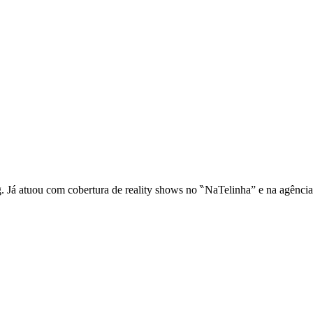
ng. Já atuou com cobertura de reality shows no ‶NaTelinha” e na agênci