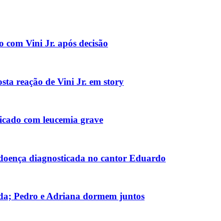
o com Vini Jr. após decisão
sta reação de Vini Jr. em story
icado com leucemia grave
 doença diagnosticada no cantor Eduardo
a; Pedro e Adriana dormem juntos