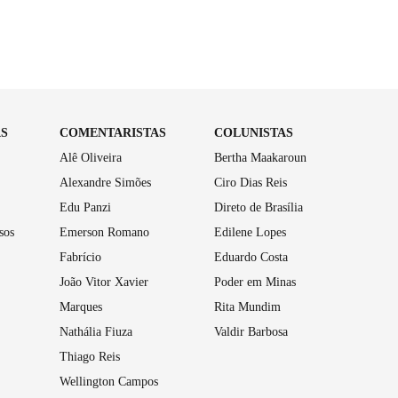
AS
COMENTARISTAS
COLUNISTAS
Alê Oliveira
Bertha Maakaroun
Alexandre Simões
Ciro Dias Reis
Edu Panzi
Direto de Brasília
sos
Emerson Romano
Edilene Lopes
Fabrício
Eduardo Costa
João Vitor Xavier
Poder em Minas
Marques
Rita Mundim
Nathália Fiuza
Valdir Barbosa
Thiago Reis
Wellington Campos