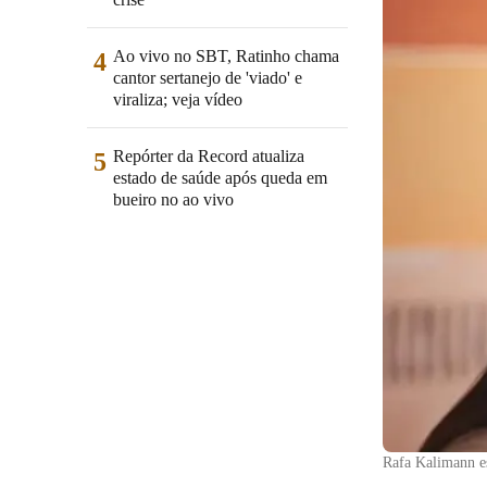
Ao vivo no SBT, Ratinho chama
4
cantor sertanejo de 'viado' e
viraliza; veja vídeo
Repórter da Record atualiza
5
estado de saúde após queda em
bueiro no ao vivo
Rafa Kalimann es