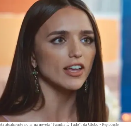
tá atualmente no ar na novela "Família É Tudo", da Globo
•
Reprodução