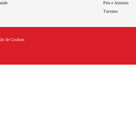
aúde
Pets e Animais
Turismo
tão de Cookies