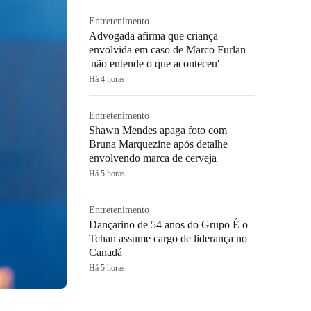
Entretenimento
Advogada afirma que criança
envolvida em caso de Marco Furlan
'não entende o que aconteceu'
Há 4 horas
Entretenimento
Shawn Mendes apaga foto com
Bruna Marquezine após detalhe
envolvendo marca de cerveja
Há 5 horas
Entretenimento
Dançarino de 54 anos do Grupo É o
Tchan assume cargo de liderança no
Canadá
Há 5 horas