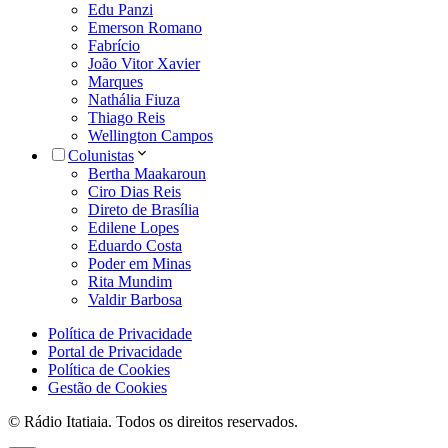
Edu Panzi
Emerson Romano
Fabrício
João Vitor Xavier
Marques
Nathália Fiuza
Thiago Reis
Wellington Campos
Colunistas
Bertha Maakaroun
Ciro Dias Reis
Direto de Brasília
Edilene Lopes
Eduardo Costa
Poder em Minas
Rita Mundim
Valdir Barbosa
Política de Privacidade
Portal de Privacidade
Política de Cookies
Gestão de Cookies
© Rádio Itatiaia. Todos os direitos reservados.