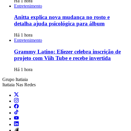
Há 1 hora
Entretenimento
Anitta explica nova mudança no rosto e
detalha ajuda psicológica para álbum
Há 1 hora
Entretenimento
Grammy Latino: Eliezer celebra inscrição de
projeto com Viih Tube e recebe invertida
Há 1 hora
Grupo Itatiaia
Itatiaia Nas Redes