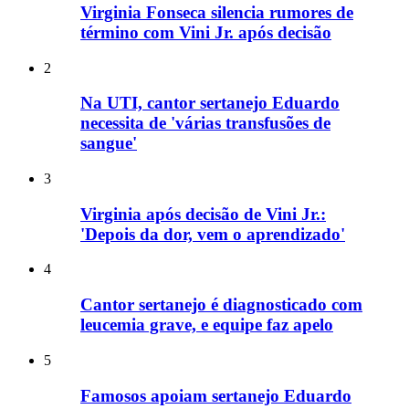
Virginia Fonseca silencia rumores de
término com Vini Jr. após decisão
2
Na UTI, cantor sertanejo Eduardo
necessita de 'várias transfusões de
sangue'
3
Virginia após decisão de Vini Jr.:
'Depois da dor, vem o aprendizado'
4
Cantor sertanejo é diagnosticado com
leucemia grave, e equipe faz apelo
5
Famosos apoiam sertanejo Eduardo