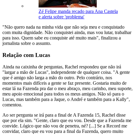
Zé Felipe manda recado para Ana Castela
e alerta sobre 'problema'
"Não quero nada na minha vida que não seja meu e conquistado
com muita dignidade. Não conquistei ainda, mas vou lutar, trabalhar
para isso. Quem sabe eu conquiste até muito mais", finalizou a
jornalista sobre o assunto.
Relação com Lucas
Ainda na caixinha de perguntas, Rachel respondeu que não irá
"largar a mão de Lucas", independente de qualquer coisa. "A gente
que é amigo não larga a mão do outro. Pelo contrário, nos
momentos mais difíceis a gente se faz presente. Gostaria muito de
estar lá na Fazenda pra dar o meu abraço, meu carinho, meu suporte,
meu apoio emocional para todos os meus amigos. Não só para o
Lucas, mas também para a Jaque, o André e também para a Kally",
comentou.
Ao ser pergunta se irá para a final de A Fazenda 15, Rachel disse
que por ela sim. "Gente, claro que eu vou. Desde que a Fazenda me
convide. Lógico que não vou de penetra, né? [...] Se a Record me
convidar, claro que eu vou para a final da Fazenda, quero muito