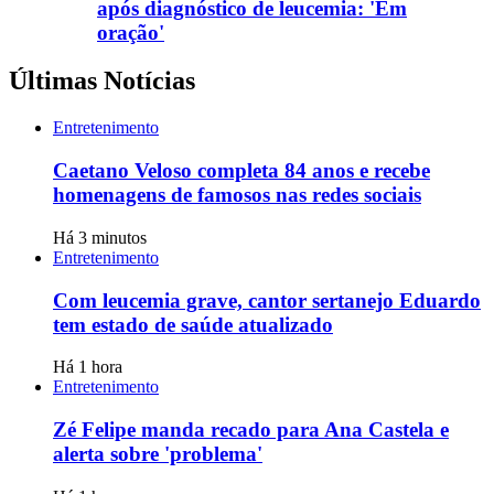
após diagnóstico de leucemia: 'Em
oração'
Últimas Notícias
Entretenimento
Caetano Veloso completa 84 anos e recebe
homenagens de famosos nas redes sociais
Há 3 minutos
Entretenimento
Com leucemia grave, cantor sertanejo Eduardo
tem estado de saúde atualizado
Há 1 hora
Entretenimento
Zé Felipe manda recado para Ana Castela e
alerta sobre 'problema'