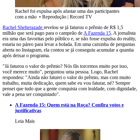
Rachel foi expulsa após afastar uma das participantes
com a mão
•
Reprodução | Record TV
Rachel Sheherazade
revelou se já faturou o prêmio de R$ 1,5
milhão que será pago para o campeão de
A Fazenda 15
. A jornalista
era uma das favoritas pelo público e, se não fosse expulsa do reality,
estaria no páreo para levar a bolada. Em uma caixinha de perguntas
aberta no Instagram, ela contou se já conseguiu acumular a quantia
após deixar o programa.
"Já faturou o valor do prêmio? Nós fãs torcemos muito por isso,
você merece muito", perguntou uma pessoa. Logo, Rachel
respondeu: "Ainda não faturei o valor do prêmio, mas com muito
trabalho, muita dedicação, quem sabe eu vou faturar, né? Sempre
pensei que tudo que a gente conquista com lealdade, com dignidade,
vale a pena ser conquistado".
A Fazenda 15: Quem está na Roça? Confira votos e
justificativas
Leia Mais