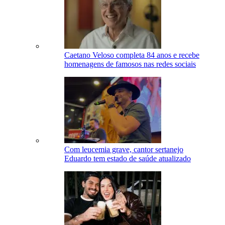
Caetano Veloso completa 84 anos e recebe
homenagens de famosos nas redes sociais
Com leucemia grave, cantor sertanejo
Eduardo tem estado de saúde atualizado