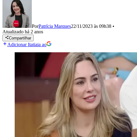
Por
Patrícia Marques
22/11/2023 às 09h38
•
Atualizado
há 2 anos
Compartilhar
Adicionar Itatiaia ao