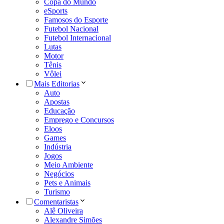
Copa do Mundo
eSports
Famosos do Esporte
Futebol Nacional
Futebol Internacional
Lutas
Motor
Tênis
Vôlei
Mais Editorias
Auto
Apostas
Educação
Emprego e Concursos
Eloos
Games
Indústria
Jogos
Meio Ambiente
Negócios
Pets e Animais
Turismo
Comentaristas
Alê Oliveira
Alexandre Simões