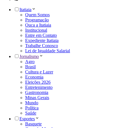
Itatiaia
Quem Somos
Programação
Ouça a Itatiaia
Institucional
Entre em Contato
Expediente Itatiaia
Trabalhe Conosco
Lei de Igualdade Salarial
Jornalismo
Agro
Brasil
Cultura e Lazer
Economia
Eleições 2026
Entretenimento
Gastronomia
Minas Gerais
Mundo
Política
Saúde
Esportes
Basquete