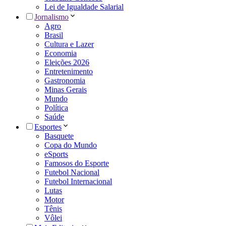
Lei de Igualdade Salarial
Jornalismo
Agro
Brasil
Cultura e Lazer
Economia
Eleições 2026
Entretenimento
Gastronomia
Minas Gerais
Mundo
Política
Saúde
Esportes
Basquete
Copa do Mundo
eSports
Famosos do Esporte
Futebol Nacional
Futebol Internacional
Lutas
Motor
Tênis
Vôlei