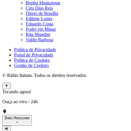
Bertha Maakaroun
Ciro Dias Reis
Direto de Brasília
Edilene Lopes
Eduardo Costa
Poder em Minas
Rita Mundim
Valdir Barbosa
Política de Privacidade
Portal de Privacidade
Política de Cookies
Gestão de Cookies
© Rádio Itatiaia. Todos os direitos reservados.
Tocando agora!
Ouça ao vivo
/
24h
Belo Horizonte