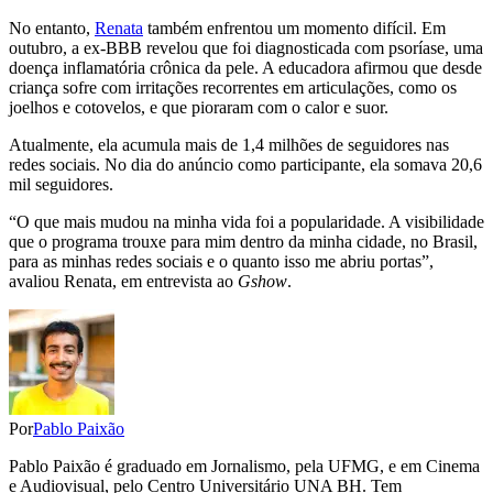
No entanto,
Renata
também enfrentou um momento difícil. Em
outubro, a ex-BBB revelou que foi diagnosticada com psoríase, uma
doença inflamatória crônica da pele. A educadora afirmou que desde
criança sofre com irritações recorrentes em articulações, como os
joelhos e cotovelos, e que pioraram com o calor e suor.
Atualmente, ela acumula mais de 1,4 milhões de seguidores nas
redes sociais. No dia do anúncio como participante, ela somava 20,6
mil seguidores.
“O que mais mudou na minha vida foi a popularidade. A visibilidade
que o programa trouxe para mim dentro da minha cidade, no Brasil,
para as minhas redes sociais e o quanto isso me abriu portas”,
avaliou Renata, em entrevista ao
Gshow
.
Por
Pablo Paixão
Pablo Paixão é graduado em Jornalismo, pela UFMG, e em Cinema
e Audiovisual, pelo Centro Universitário UNA BH. Tem