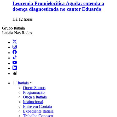
Leucemia Promielocítica Aguda: entenda a
doença diagnosticada no cantor Eduardo
Há 12 horas
Grupo Itatiaia
Itatiaia Nas Redes
Itatiaia
Quem Somos
Programação
Ouça a Itatiaia
Institucional
Entre em Contato
Expediente Itatiaia
Trabalhe Conosco