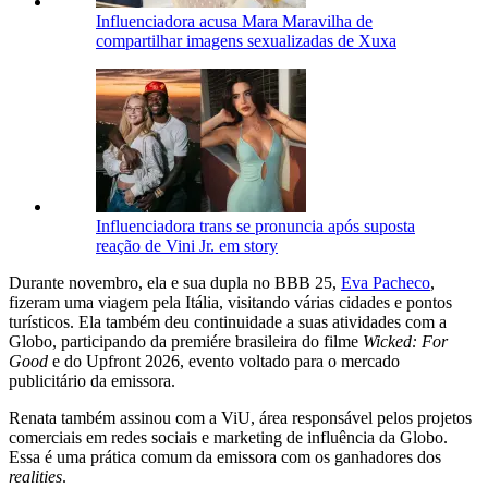
Influenciadora acusa Mara Maravilha de
compartilhar imagens sexualizadas de Xuxa
Influenciadora trans se pronuncia após suposta
reação de Vini Jr. em story
Durante novembro, ela e sua dupla no BBB 25,
Eva Pacheco
,
fizeram uma viagem pela Itália, visitando várias cidades e pontos
turísticos. Ela também deu continuidade a suas atividades com a
Globo, participando da premiére brasileira do filme
Wicked: For
Good
e do Upfront 2026, evento voltado para o mercado
publicitário da emissora.
Renata também assinou com a ViU, área responsável pelos projetos
comerciais em redes sociais e marketing de influência da Globo.
Essa é uma prática comum da emissora com os ganhadores dos
realities
.