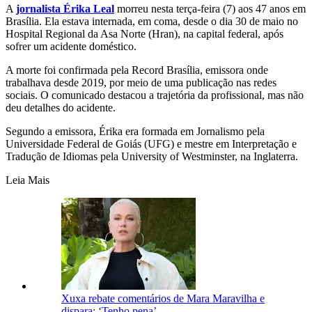
A
jornalista Érika Leal
morreu nesta terça-feira (7) aos 47 anos em
Brasília. Ela estava internada, em coma, desde o dia 30 de maio no
Hospital Regional da Asa Norte (Hran), na capital federal, após
sofrer um acidente doméstico.
A morte foi confirmada pela Record Brasília, emissora onde
trabalhava desde 2019, por meio de uma publicação nas redes
sociais. O comunicado destacou a trajetória da profissional, mas não
deu detalhes do acidente.
Segundo a emissora, Érika era formada em Jornalismo pela
Universidade Federal de Goiás (UFG) e mestre em Interpretação e
Tradução de Idiomas pela University of Westminster, na Inglaterra.
Leia Mais
Xuxa rebate comentários de Mara Maravilha e
dispara: ‘Tenho pena’