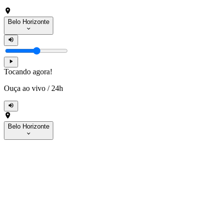
Belo Horizonte
Tocando agora!
Ouça ao vivo
/
24h
Belo Horizonte