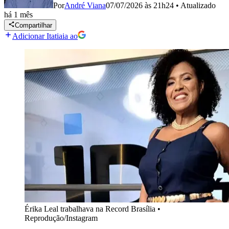
Por
André Viana
07/07/2026 às 21h24
•
Atualizado
há 1 mês
Compartilhar
Adicionar Itatiaia ao
Érika Leal trabalhava na Record Brasília
•
Reprodução/Instagram