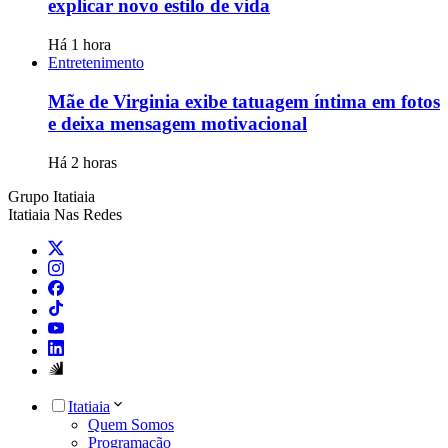
explicar novo estilo de vida
Há 1 hora
Entretenimento
Mãe de Virginia exibe tatuagem íntima em fotos
e deixa mensagem motivacional
Há 2 horas
Grupo Itatiaia
Itatiaia Nas Redes
Itatiaia
Quem Somos
Programação