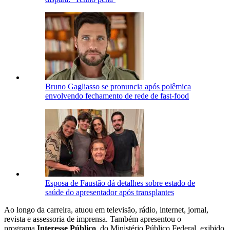
Bruno Gagliasso se pronuncia após polêmica
envolvendo fechamento de rede de fast-food
Esposa de Faustão dá detalhes sobre estado de
saúde do apresentador após transplantes
Ao longo da carreira, atuou em televisão, rádio, internet, jornal,
revista e assessoria de imprensa. Também apresentou o
programa
Interesse Público
, do Ministério Público Federal, exibido