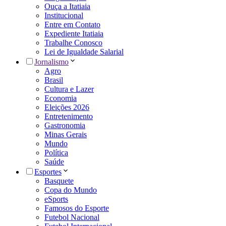
Ouça a Itatiaia
Institucional
Entre em Contato
Expediente Itatiaia
Trabalhe Conosco
Lei de Igualdade Salarial
Jornalismo
Agro
Brasil
Cultura e Lazer
Economia
Eleições 2026
Entretenimento
Gastronomia
Minas Gerais
Mundo
Política
Saúde
Esportes
Basquete
Copa do Mundo
eSports
Famosos do Esporte
Futebol Nacional