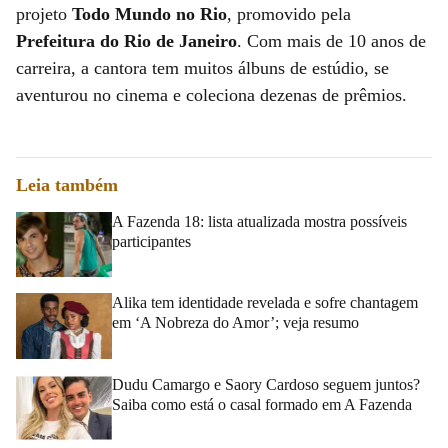
projeto
Todo Mundo no Rio
, promovido pela
Prefeitura do Rio de Janeiro
. Com mais de 10 anos de
carreira, a cantora tem muitos álbuns de estúdio, se
aventurou no cinema e coleciona dezenas de prêmios.
Leia também
A Fazenda 18: lista atualizada mostra possíveis
participantes
Alika tem identidade revelada e sofre chantagem
em ‘A Nobreza do Amor’; veja resumo
Dudu Camargo e Saory Cardoso seguem juntos?
Saiba como está o casal formado em A Fazenda