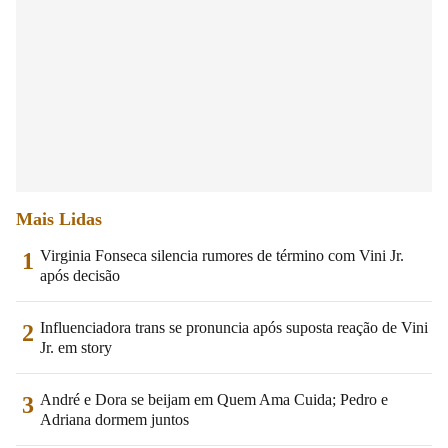
Mais Lidas
Virginia Fonseca silencia rumores de término com Vini Jr.
1
após decisão
Influenciadora trans se pronuncia após suposta reação de Vini
2
Jr. em story
André e Dora se beijam em Quem Ama Cuida; Pedro e
3
Adriana dormem juntos