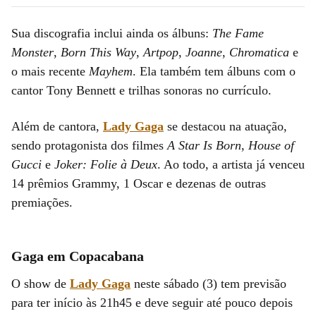
Sua discografia inclui ainda os álbuns:
The Fame
Monster
,
Born This Way
,
Artpop
,
Joanne
,
Chromatica
e
o mais recente
Mayhem
. Ela também tem álbuns com o
cantor Tony Bennett e trilhas sonoras no currículo.
Além de cantora,
Lady Gaga
se destacou na atuação,
sendo protagonista dos filmes
A Star Is Born
,
House of
Gucci
e
Joker: Folie à Deux
. Ao todo, a artista já venceu
14 prêmios Grammy, 1 Oscar e dezenas de outras
premiações.
Gaga em Copacabana
O show de
Lady Gaga
neste sábado (3) tem previsão
para ter início às 21h45 e deve seguir até pouco depois