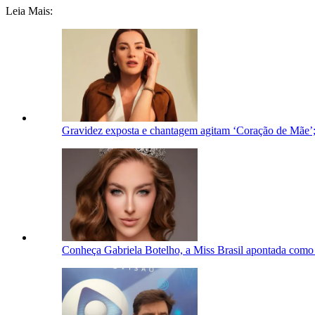
Leia Mais:
Gravidez exposta e chantagem agitam ‘Coração de Mãe’;
Conheça Gabriela Botelho, a Miss Brasil apontada como