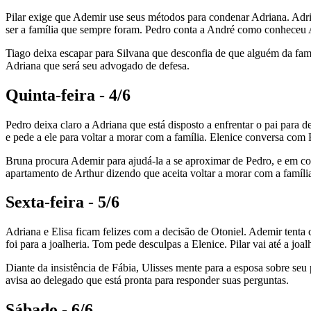
Pilar exige que Ademir use seus métodos para condenar Adriana. Adria
ser a família que sempre foram. Pedro conta a André como conheceu 
Tiago deixa escapar para Silvana que desconfia de que alguém da fam
Adriana que será seu advogado de defesa.
Quinta-feira - 4/6
Pedro deixa claro a Adriana que está disposto a enfrentar o pai para 
e pede a ele para voltar a morar com a família. Elenice conversa co
Bruna procura Ademir para ajudá-la a se aproximar de Pedro, e em co
apartamento de Arthur dizendo que aceita voltar a morar com a famíli
Sexta-feira - 5/6
Adriana e Elisa ficam felizes com a decisão de Otoniel. Ademir tenta 
foi para a joalheria. Tom pede desculpas a Elenice. Pilar vai até a joa
Diante da insistência de Fábia, Ulisses mente para a esposa sobre se
avisa ao delegado que está pronta para responder suas perguntas.
Sábado - 6/6