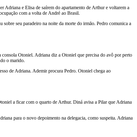
er Adriana e Elisa de saírem do apartamento de Arthur e voltarem a
ocupação com a volta de André ao Brasil.
iu sobre seu paradeiro na noite da morte do irmão. Pedro comunica a
a consola Otoniel. Adriana diz a Otoniel que precisa do avô por perto
ndo o marido.
cesso de Adriana. Ademir procura Pedro. Otoniel chega ao
oniel a ficar com o quarto de Arthur. Diná avisa a Pilar que Adriana
 Adriana para o novo depoimento na delegacia, como suspeita. Adriana