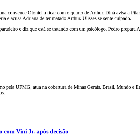
na convence Otoniel a ficar com o quarto de Arthur. Diná avisa a Pilar 
heria e acusa Adriana de ter matado Arthur. Ulisses se sente culpado.
u paradeiro e diz que está se tratando com um psicólogo. Pedro prepara
lismo pela UFMG, atua na cobertura de Minas Gerais, Brasil, Mundo e E
as.
o com Vini Jr. após decisão