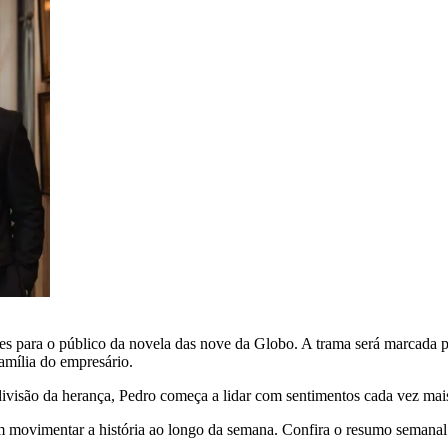
 para o público da novela das nove da Globo. A trama será marcada p
amília do empresário.
visão da herança, Pedro começa a lidar com sentimentos cada vez mais
m movimentar a história ao longo da semana. Confira o resumo semanal