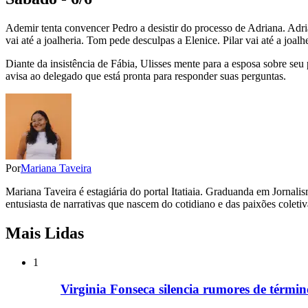
Ademir tenta convencer Pedro a desistir do processo de Adriana. Adria
vai até a joalheria. Tom pede desculpas a Elenice. Pilar vai até a joal
Diante da insistência de Fábia, Ulisses mente para a esposa sobre se
avisa ao delegado que está pronta para responder suas perguntas.
Por
Mariana Taveira
Mariana Taveira é estagiária do portal Itatiaia. Graduanda em Jorna
entusiasta de narrativas que nascem do cotidiano e das paixões coletiv
Mais Lidas
1
Virginia Fonseca silencia rumores de términ