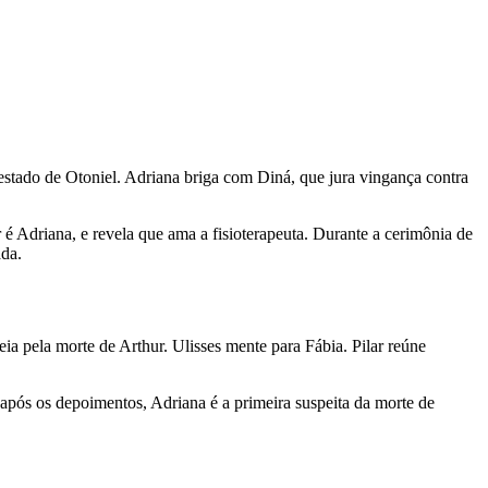
estado de Otoniel. Adriana briga com Diná, que jura vingança contra
 é Adriana, e revela que ama a fisioterapeuta. Durante a cerimônia de
ada.
ia pela morte de Arthur. Ulisses mente para Fábia. Pilar reúne
após os depoimentos, Adriana é a primeira suspeita da morte de