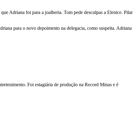
que Adriana foi para a joalheria. Tom pede desculpas a Elenice. Pilar
 Adriana para o novo depoimento na delegacia, como suspeita. Adriana
ntretenimento. Foi estagiária de produção na Record Minas e é