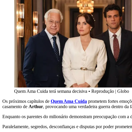
Quem Ama Cuida terá semana decisiva
•
Reprodução | Globo
Os próximos capítulos de
Quem Ama Cuida
prometem fortes emoções
casamento de
Arthur
, provocando uma verdadeira guerra dentro da f
Enquanto os parentes do milionário demonstram preocupação com a di
Paralelamente, segredos, desconfianças e disputas por poder promete