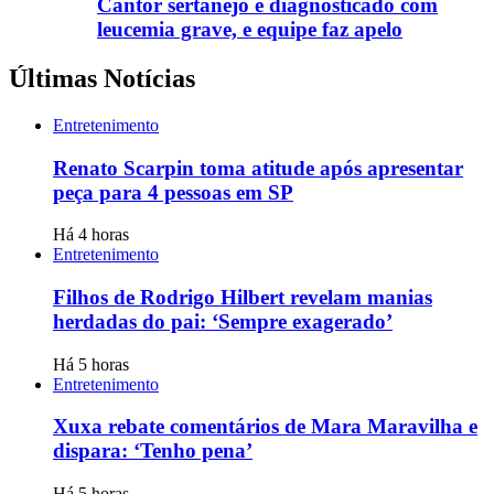
Cantor sertanejo é diagnosticado com
leucemia grave, e equipe faz apelo
Últimas Notícias
Entretenimento
Renato Scarpin toma atitude após apresentar
peça para 4 pessoas em SP
Há 4 horas
Entretenimento
Filhos de Rodrigo Hilbert revelam manias
herdadas do pai: ‘Sempre exagerado’
Há 5 horas
Entretenimento
Xuxa rebate comentários de Mara Maravilha e
dispara: ‘Tenho pena’
Há 5 horas