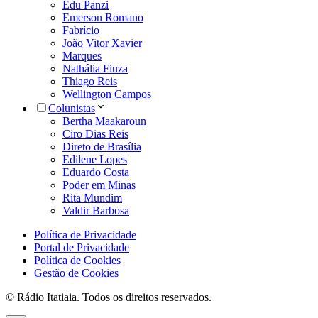
Edu Panzi
Emerson Romano
Fabrício
João Vitor Xavier
Marques
Nathália Fiuza
Thiago Reis
Wellington Campos
Colunistas
Bertha Maakaroun
Ciro Dias Reis
Direto de Brasília
Edilene Lopes
Eduardo Costa
Poder em Minas
Rita Mundim
Valdir Barbosa
Política de Privacidade
Portal de Privacidade
Política de Cookies
Gestão de Cookies
© Rádio Itatiaia. Todos os direitos reservados.