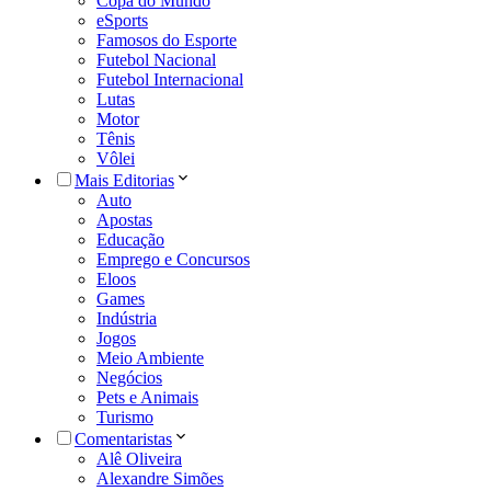
Copa do Mundo
eSports
Famosos do Esporte
Futebol Nacional
Futebol Internacional
Lutas
Motor
Tênis
Vôlei
Mais Editorias
Auto
Apostas
Educação
Emprego e Concursos
Eloos
Games
Indústria
Jogos
Meio Ambiente
Negócios
Pets e Animais
Turismo
Comentaristas
Alê Oliveira
Alexandre Simões