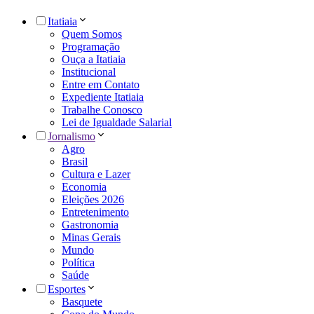
Itatiaia
Quem Somos
Programação
Ouça a Itatiaia
Institucional
Entre em Contato
Expediente Itatiaia
Trabalhe Conosco
Lei de Igualdade Salarial
Jornalismo
Agro
Brasil
Cultura e Lazer
Economia
Eleições 2026
Entretenimento
Gastronomia
Minas Gerais
Mundo
Política
Saúde
Esportes
Basquete