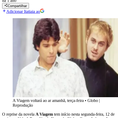
há 1 ano
Compartilhar
Adicionar Itatiaia ao
A Viagem voltará ao ar amanhã, terça-feira
•
Globo |
Reprodução
O reprise da novela
A Viagem
tem início nesta segunda-feira, 12 de