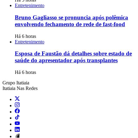
Entretenimento
Bruno Gagliasso se pronuncia após polêmica
envolvendo fechamento de rede de fast-food
Há 6 horas
Entretenimento
Esposa de Faustão dá detalhes sobre estado de
saúde do apresentador após transplantes
Há 6 horas
Grupo Itatiaia
Itatiaia Nas Redes