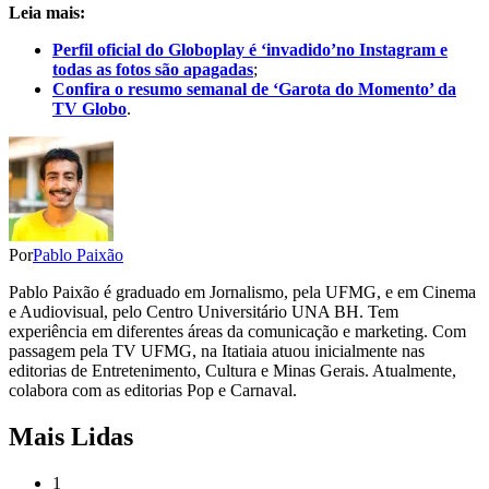
Leia mais:
Perfil oficial do Globoplay é ‘invadido’no Instagram e
todas as fotos são apagadas
;
Confira o resumo semanal de ‘Garota do Momento’ da
TV Globo
.
Por
Pablo Paixão
Pablo Paixão é graduado em Jornalismo, pela UFMG, e em Cinema
e Audiovisual, pelo Centro Universitário UNA BH. Tem
experiência em diferentes áreas da comunicação e marketing. Com
passagem pela TV UFMG, na Itatiaia atuou inicialmente nas
editorias de Entretenimento, Cultura e Minas Gerais. Atualmente,
colabora com as editorias Pop e Carnaval.
Mais Lidas
1