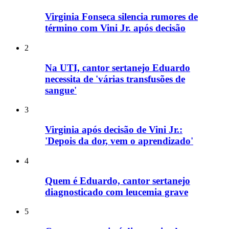
Virginia Fonseca silencia rumores de
término com Vini Jr. após decisão
2
Na UTI, cantor sertanejo Eduardo
necessita de 'várias transfusões de
sangue'
3
Virginia após decisão de Vini Jr.:
'Depois da dor, vem o aprendizado'
4
Quem é Eduardo, cantor sertanejo
diagnosticado com leucemia grave
5