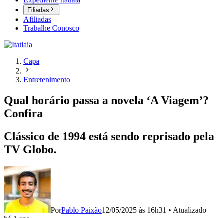
Filiadas
Afiliadas
Trabalhe Conosco
Capa
Entretenimento
Qual horário passa a novela ‘A Viagem’?
Confira
Clássico de 1994 está sendo reprisado pela
TV Globo.
Por
Pablo Paixão
12/05/2025 às 16h31
•
Atualizado