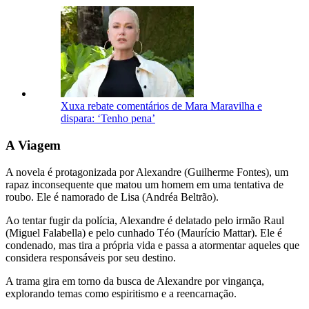
Xuxa rebate comentários de Mara Maravilha e
dispara: ‘Tenho pena’
A Viagem
A novela é protagonizada por Alexandre (Guilherme Fontes), um
rapaz inconsequente que matou um homem em uma tentativa de
roubo. Ele é namorado de Lisa (Andréa Beltrão).
Ao tentar fugir da polícia, Alexandre é delatado pelo irmão Raul
(Miguel Falabella) e pelo cunhado Téo (Maurício Mattar). Ele é
condenado, mas tira a própria vida e passa a atormentar aqueles que
considera responsáveis por seu destino.
A trama gira em torno da busca de Alexandre por vingança,
explorando temas como espiritismo e a reencarnação.