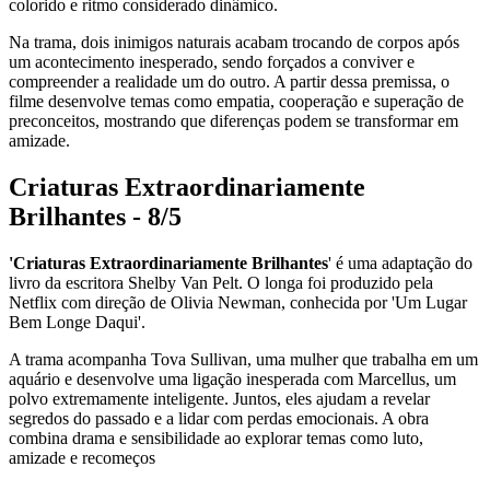
colorido e ritmo considerado dinâmico.
Na trama, dois inimigos naturais acabam trocando de corpos após
um acontecimento inesperado, sendo forçados a conviver e
compreender a realidade um do outro. A partir dessa premissa, o
filme desenvolve temas como empatia, cooperação e superação de
preconceitos, mostrando que diferenças podem se transformar em
amizade.
Criaturas Extraordinariamente
Brilhantes - 8/5
'Criaturas Extraordinariamente Brilhantes
' é uma adaptação do
livro da escritora Shelby Van Pelt. O longa foi produzido pela
Netflix com direção de Olivia Newman, conhecida por 'Um Lugar
Bem Longe Daqui'.
A trama acompanha Tova Sullivan, uma mulher que trabalha em um
aquário e desenvolve uma ligação inesperada com Marcellus, um
polvo extremamente inteligente. Juntos, eles ajudam a revelar
segredos do passado e a lidar com perdas emocionais. A obra
combina drama e sensibilidade ao explorar temas como luto,
amizade e recomeços