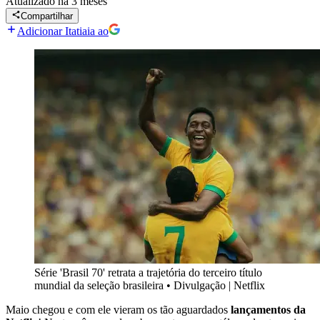
Atualizado
há 3 meses
Compartilhar
Adicionar Itatiaia ao
Série 'Brasil 70' retrata a trajetória do terceiro título
mundial da seleção brasileira
•
Divulgação | Netflix
Maio chegou e com ele vieram os tão aguardados
lançamentos da