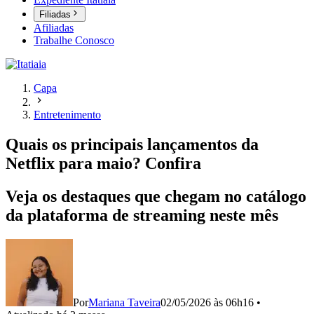
Filiadas
Afiliadas
Trabalhe Conosco
Capa
Entretenimento
Quais os principais lançamentos da
Netflix para maio? Confira
Veja os destaques que chegam no catálogo
da plataforma de streaming neste mês
Por
Mariana Taveira
02/05/2026 às 06h16
•