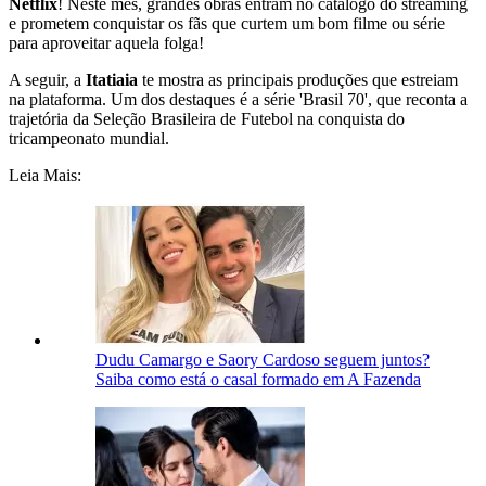
Netflix
! Neste mês, grandes obras entram no catálogo do streaming
e prometem conquistar os fãs que curtem um bom filme ou série
para aproveitar aquela folga!
A seguir, a
Itatiaia
te mostra as principais produções que estreiam
na plataforma. Um dos destaques é a série 'Brasil 70', que reconta a
trajetória da Seleção Brasileira de Futebol na conquista do
tricampeonato mundial.
Leia Mais:
Dudu Camargo e Saory Cardoso seguem juntos?
Saiba como está o casal formado em A Fazenda