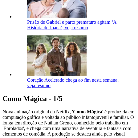
Prisão de Gabriel e parto prematuro agitam ‘A
História de Joana’; veja resumo
Coração Acelerado chega ao fim nesta semana;
veja resumo
Como Mágica - 1/5
Nova animação original da Netflix, '
Como Mágica
' é produzida em
computação gráfica e voltada ao público infantojuvenil e familiar. O
longa tem direção de Nathan Greno, conhecido pelo trabalho em
'Enrolados', e chega com uma narrativa de aventura e fantasia com
elementos de comédia. A produção se destaca ainda pelo visual