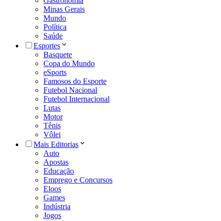
Gastronomia
Minas Gerais
Mundo
Política
Saúde
Esportes
Basquete
Copa do Mundo
eSports
Famosos do Esporte
Futebol Nacional
Futebol Internacional
Lutas
Motor
Tênis
Vôlei
Mais Editorias
Auto
Apostas
Educação
Emprego e Concursos
Eloos
Games
Indústria
Jogos