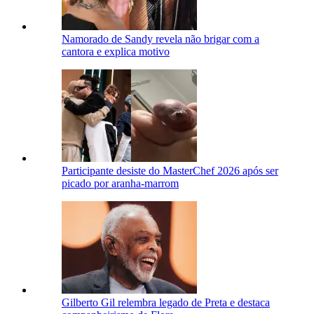
Namorado de Sandy revela não brigar com a
cantora e explica motivo
Participante desiste do MasterChef 2026 após ser
picado por aranha-marrom
Gilberto Gil relembra legado de Preta e destaca