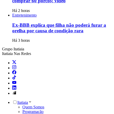
comprar 60 porcos; vídeo
Há 2 horas
Entretenimento
Ex-BBB explica que filha não poderá furar a
orelha por causa de condição rara
Há 3 horas
Grupo Itatiaia
Itatiaia Nas Redes
Itatiaia
Quem Somos
Programação