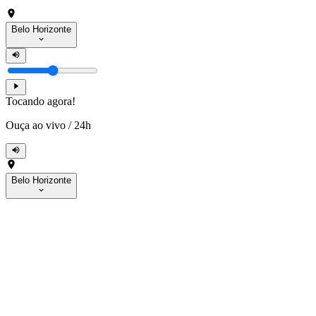
Belo Horizonte
Tocando agora!
Ouça ao vivo
/
24h
Belo Horizonte