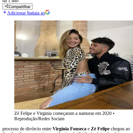
há 1 ano
Compartilhar
Adicionar Itatiaia ao
Zé Felipe e Virginia começaram a namorar em 2020
•
Reprodução/Redes Sociais
processo de divórcio entre
Virginia Fonseca
e
Zé Felipe
chegou ao