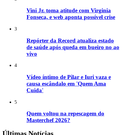
Vini Jr. toma atitude com Virginia
Fonseca, e web aponta possível crise
3
Repórter da Record atualiza estado
de saúde após queda em bueiro no ao
vivo
4
Vídeo íntimo de Pilar e Iuri vaza e
causa escândalo em 'Quem Ama
Cuida'
5
Quem voltou na repescagem do
Masterchef 2026?
Últimas Notícias