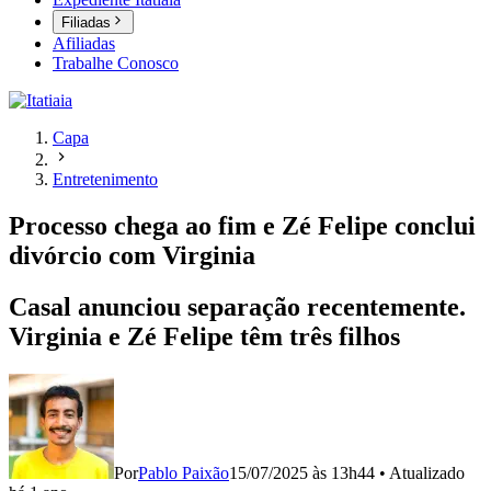
Filiadas
Afiliadas
Trabalhe Conosco
Capa
Entretenimento
Processo chega ao fim e Zé Felipe conclui
divórcio com Virginia
Casal anunciou separação recentemente.
Virginia e Zé Felipe têm três filhos
Por
Pablo Paixão
15/07/2025 às 13h44
•
Atualizado