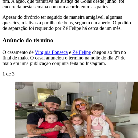
fim. A ação, que tramitava na Justiça de Goiás desde junho, foi
encerrada nesta semana com um acordo entre as partes.
Apesar do divórcio ter seguido de maneira amigável, algumas
questões, relativas à partilha de bens, seguem em aberto. O pedido
de separação foi requerido por Zé Felipe há cerca de um mês.
Anúncio do término
O casamento de
Virginia Fonseca
e
Zé Felipe
chegou ao fim no
final de maio. O casal anunciou o término na noite do dia 27 de
maio em uma publicação conjunta feita no Instagram.
1
de
3