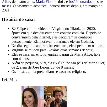
Alice
, de quatro anos,
Maria Flor
, de dois, e
José Leonardo
, de sete
meses. O casamento aconteceu poucos meses depois, em março de
2021.
História do casal
Zé Felipe viu um vídeo de Virginia no Tiktok, em 2020,
época em que decidiu entrar em contato com ela. Depois de
conversarem pela internet, eles decidiram se conhecer
pessoalmente. Ela morava no Paraná e ele em Goiânia;
No dia seguinte ao primeiro encontro, ele a pediu em namoro;
Virginia se mudou para Goiânia duas semanas depois;
Eles se casaram e, logo, engravidaram de Maria Alice, hoje
com 4 anos;
Além da pequena, Virginia e Zé Felipe são pais de Maria Flor,
de 2, além de José Leonardo, de 8 meses;
Os artistas ainda pretendiam se casar no religioso.
Leia Mais