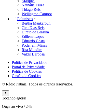
Marques
Nathália Fiuza
Thiago Reis
Wellington Campos
Colunistas
Bertha Maakaroun
Ciro Dias Reis
Direto de Brasília
Edilene Lopes
Eduardo Costa
Poder em Minas
Rita Mundim
Valdir Barbosa
Política de Privacidade
Portal de Privacidade
Política de Cookies
Gestão de Cookies
© Rádio Itatiaia. Todos os direitos reservados.
Tocando agora!
Ouça ao vivo
/
24h