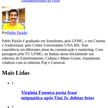
companheirismo de Flora
Por
Pablo Paixão
Pablo Paixão é graduado em Jornalismo, pela UFMG, e em Cinema
e Audiovisual, pelo Centro Universitário UNA BH. Tem
experiência em diferentes áreas da comunicação e marketing. Com
passagem pela TV UFMG, na Itatiaia atuou inicialmente nas
editorias de Entretenimento, Cultura e Minas Gerais. Atualmente,
colabora com as editorias Pop e Carnaval.
Mais Lidas
1
Virginia Fonseca posta frase
enigmática após Vini Jr. deletar fotos
2