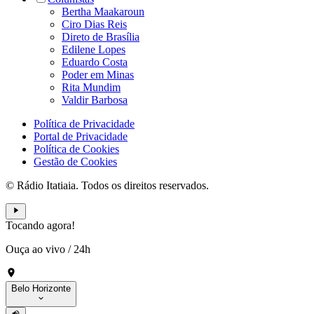
Bertha Maakaroun
Ciro Dias Reis
Direto de Brasília
Edilene Lopes
Eduardo Costa
Poder em Minas
Rita Mundim
Valdir Barbosa
Política de Privacidade
Portal de Privacidade
Política de Cookies
Gestão de Cookies
© Rádio Itatiaia. Todos os direitos reservados.
Tocando agora!
Ouça ao vivo
/
24h
Belo Horizonte