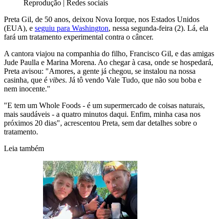
Reprodução | Redes sociais
Preta Gil, de 50 anos, deixou Nova Iorque, nos Estados Unidos
(EUA), e
seguiu para Washington
, nessa segunda-feira (2). Lá, ela
fará um tratamento experimental contra o câncer.
A cantora viajou na companhia do filho, Francisco Gil, e das amigas
Jude Paulla e Marina Morena. Ao chegar à casa, onde se hospedará,
Preta avisou: "Amores, a gente já chegou, se instalou na nossa
casinha, que é
vibes
. Já tô vendo Vale Tudo, que não sou boba e
nem inocente."
"E tem um Whole Foods - é um supermercado de coisas naturais,
mais saudáveis - a quatro minutos daqui. Enfim, minha casa nos
próximos 20 dias", acrescentou Preta, sem dar detalhes sobre o
tratamento.
Leia também