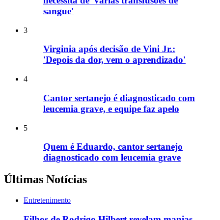
necessita de 'várias transfusões de
sangue'
3
Virginia após decisão de Vini Jr.:
'Depois da dor, vem o aprendizado'
4
Cantor sertanejo é diagnosticado com
leucemia grave, e equipe faz apelo
5
Quem é Eduardo, cantor sertanejo
diagnosticado com leucemia grave
Últimas Notícias
Entretenimento
Filhos de Rodrigo Hilbert revelam manias