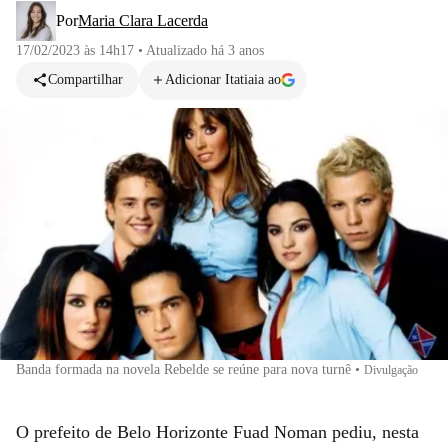
Por
Maria Clara Lacerda
17/02/2023 às 14h17
•
Atualizado
há 3 anos
Compartilhar
Adicionar Itatiaia ao
Banda formada na novela Rebelde se reúne para nova turnê
•
Divulgação
O prefeito de Belo Horizonte Fuad Noman pediu, nesta