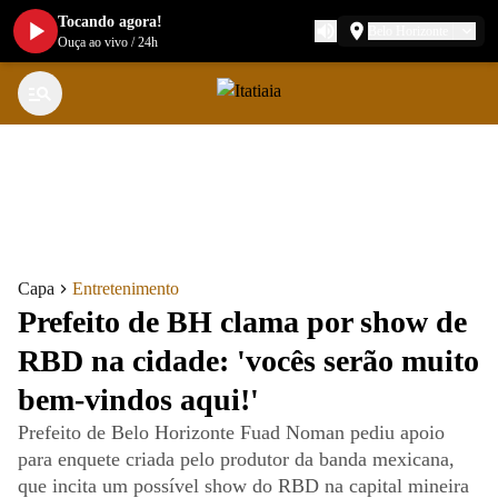
Tocando agora!
Belo Horizonte
Ouça ao vivo
/
24h
Capa
Entretenimento
Prefeito de BH clama por show de
RBD na cidade: 'vocês serão muito
bem-vindos aqui!'
Prefeito de Belo Horizonte Fuad Noman pediu apoio
para enquete criada pelo produtor da banda mexicana,
que incita um possível show do RBD na capital mineira