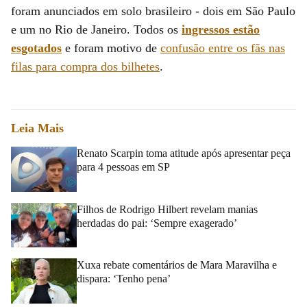
foram anunciados em solo brasileiro - dois em São Paulo
e um no Rio de Janeiro. Todos os
ingressos estão
esgotados
e foram motivo de
confusão entre os fãs nas
filas para compra dos bilhetes
.
Leia Mais
Renato Scarpin toma atitude após apresentar peça
para 4 pessoas em SP
Filhos de Rodrigo Hilbert revelam manias
herdadas do pai: ‘Sempre exagerado’
Xuxa rebate comentários de Mara Maravilha e
dispara: ‘Tenho pena’