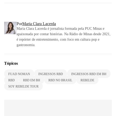
Por
Maria Clara Lacerda
Maria Clara Lacerda é jornalista formada pela PUC Minas e
apaixonada por contar histórias. Na Rádio de Minas desde 2021,
é repórter de entretenimento, com foco em cultura pop e
gastronomia.
Tópicos
FUAD NOMAN
INGRESSOS RBD
INGRESSOS RBD EM BH
RBD
RBD EM BH
RBD NO BRASIL
REBELDE
SOY REBELDE TOUR