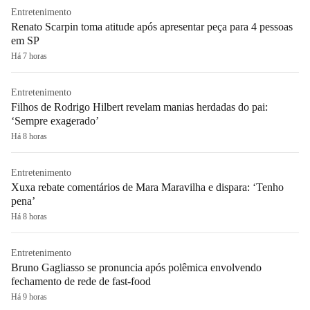
Entretenimento
Renato Scarpin toma atitude após apresentar peça para 4 pessoas
em SP
Há 7 horas
Entretenimento
Filhos de Rodrigo Hilbert revelam manias herdadas do pai:
‘Sempre exagerado’
Há 8 horas
Entretenimento
Xuxa rebate comentários de Mara Maravilha e dispara: ‘Tenho
pena’
Há 8 horas
Entretenimento
Bruno Gagliasso se pronuncia após polêmica envolvendo
fechamento de rede de fast-food
Há 9 horas