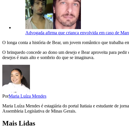
Advogada afirma que criança envolvida em caso de Marc
O longa conta a história de Bear, um jovem romântico que trabalha
O brinquedo concede ao dono um desejo e Bear aproveita para pedir q
desejos é mais alto e sombrio do que se imaginava.
Por
Maria Luíza Mendes
Maria Luíza Mendes é estagiária do portal Itatiaia e estudante de jor
Assembleia Legislativa de Minas Gerais.
Mais Lidas