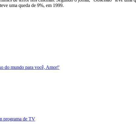
ue teve uma queda de 9%, em 1999.
esso do mundo para você, Amor!'
 em programa de TV