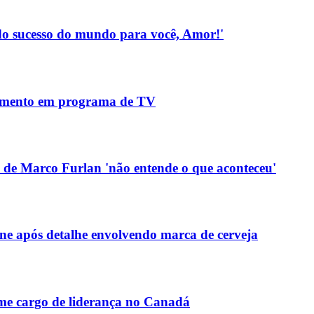
Todo sucesso do mundo para você, Amor!'
gimento em programa de TV
 de Marco Furlan 'não entende o que aconteceu'
 após detalhe envolvendo marca de cerveja
me cargo de liderança no Canadá