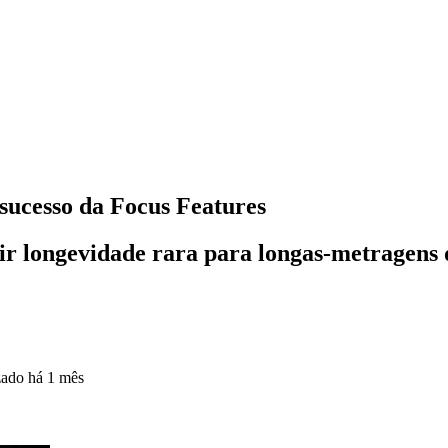
 sucesso da Focus Features
ir longevidade rara para longas-metragens 
zado
há 1 mês