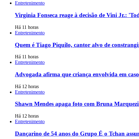
Entretenimento
Virginia Fonseca reage à decisão de Vini Jr.: '
Há 11 horas
Entretenimento
Quem é Tiago Piquilo, cantor alvo de constran
Há 11 horas
Entretenimento
Advogada afirma que criança envolvida em caso
Há 12 horas
Entretenimento
Shawn Mendes apaga foto com Bruna Marquezine
Há 12 horas
Entretenimento
Dançarino de 54 anos do Grupo É o Tchan assu