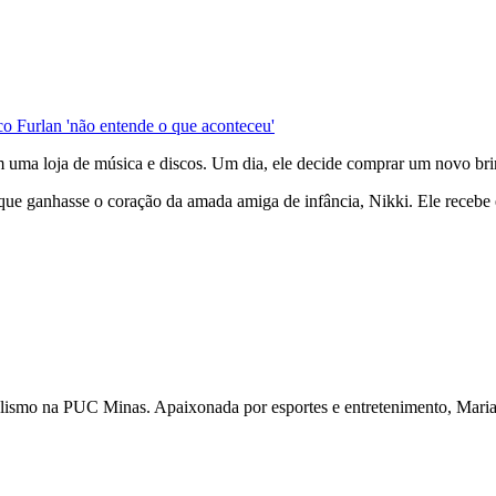
o Furlan 'não entende o que aconteceu'
 em uma loja de música e discos. Um dia, ele decide comprar um novo
ue ganhasse o coração da amada amiga de infância, Nikki. Ele recebe 
nalismo na PUC Minas. Apaixonada por esportes e entretenimento, Maria 