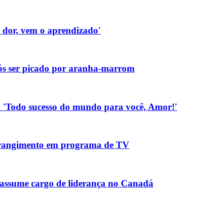
a dor, vem o aprendizado'
pós ser picado por aranha-marrom
.: 'Todo sucesso do mundo para você, Amor!'
strangimento em programa de TV
assume cargo de liderança no Canadá