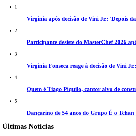
1
Virginia após decisão de Vini Jr.: 'Depois d
2
Participante desiste do MasterChef 2026 a
3
Virginia Fonseca reage à decisão de Vini Jr
4
Quem é Tiago Piquilo, cantor alvo de con
5
Dançarino de 54 anos do Grupo É o Tchan 
Últimas Notícias