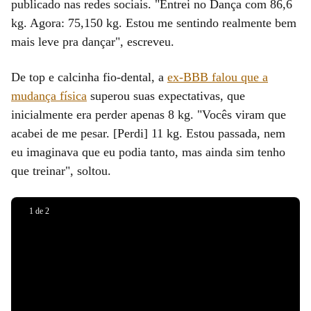
publicado nas redes sociais. "Entrei no Dança com 86,6
kg. Agora: 75,150 kg. Estou me sentindo realmente bem
mais leve pra dançar", escreveu.
De top e calcinha fio-dental, a
ex-BBB falou que a
mudança física
superou suas expectativas, que
inicialmente era perder apenas 8 kg. "Vocês viram que
acabei de me pesar. [Perdi] 11 kg. Estou passada, nem
eu imaginava que eu podia tanto, mas ainda sim tenho
que treinar", soltou.
1
de
2