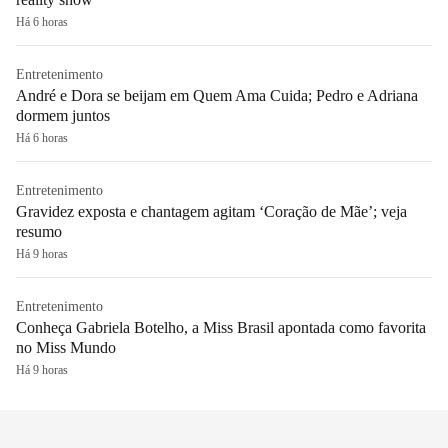
Há 6 horas
Entretenimento
André e Dora se beijam em Quem Ama Cuida; Pedro e Adriana
dormem juntos
Há 6 horas
Entretenimento
Gravidez exposta e chantagem agitam ‘Coração de Mãe’; veja
resumo
Há 9 horas
Entretenimento
Conheça Gabriela Botelho, a Miss Brasil apontada como favorita
no Miss Mundo
Há 9 horas