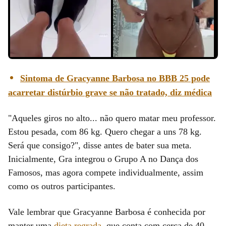
Sintoma de Gracyanne Barbosa no BBB 25 pode
acarretar distúrbio grave se não tratado, diz médica
"Aqueles giros no alto... não quero matar meu professor.
Estou pesada, com 86 kg. Quero chegar a uns 78 kg.
Será que consigo?", disse antes de bater sua meta.
Inicialmente, Gra integrou o Grupo A no Dança dos
Famosos, mas agora compete individualmente, assim
como os outros participantes.
Vale lembrar que Gracyanne Barbosa é conhecida por
manter uma
dieta regrada
, que conta com cerca de 40