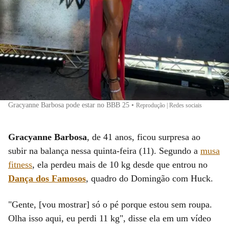
Gracyanne Barbosa pode estar no BBB 25
•
Reprodução | Redes sociais
Gracyanne Barbosa
, de 41 anos, ficou surpresa ao
subir na balança nessa quinta-feira (11). Segundo a
musa
fitness
, ela perdeu mais de 10 kg desde que entrou no
Dança dos Famosos
, quadro do Domingão com Huck.
"Gente, [vou mostrar] só o pé porque estou sem roupa.
Olha isso aqui, eu perdi 11 kg", disse ela em um vídeo