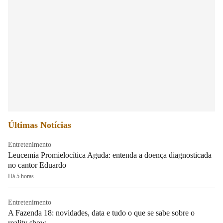
Últimas Notícias
Entretenimento
Leucemia Promielocítica Aguda: entenda a doença diagnosticada
no cantor Eduardo
Há 5 horas
Entretenimento
A Fazenda 18: novidades, data e tudo o que se sabe sobre o
reality show