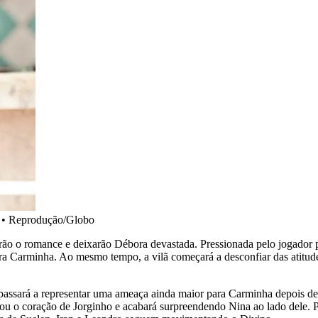
•
Reprodução/Globo
irão o romance e deixarão Débora devastada. Pressionada pelo jogador 
tra Carminha. Ao mesmo tempo, a vilã começará a desconfiar das atitude
 passará a representar uma ameaça ainda maior para Carminha depois de
ubou o coração de Jorginho e acabará surpreendendo Nina ao lado dele