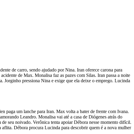
dente de carro, sendo ajudado por Nina. Iran oferece carona para
acidente de Max. Monalisa faz as pazes com Silas. Iran passa a noite
sa. Jorginho pressiona Nina e exige que ela deixe o emprego. Lucinda
en paga um lanche para Iran. Max volta a bater de frente com Ivana.
amorando Leandro. Monalisa vai até a casa de Diógenes atrás do
 de seu noivado. Verônica tenta apoiar Débora nesse momento difícil.
aflita. Débora procura Lucinda para descobrir quem é a nova mulher