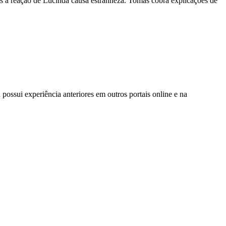
mas a reação de Lucinda causa estranheza. Tomás cobra explicações de
possui experiência anteriores em outros portais online e na