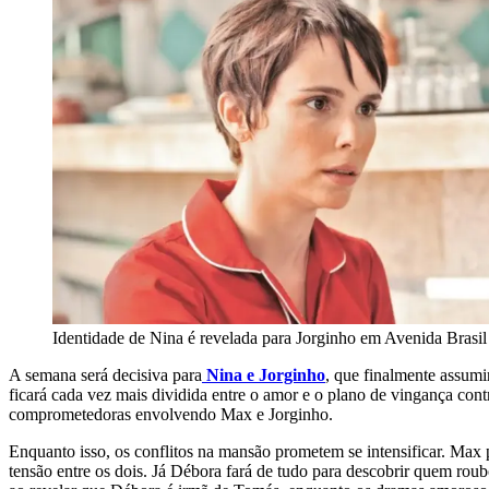
Identidade de Nina é revelada para Jorginho em Avenida Brasil
A semana será decisiva para
Nina e Jorginho
, que finalmente assum
ficará cada vez mais dividida entre o amor e o plano de vingança con
comprometedoras envolvendo Max e Jorginho.
Enquanto isso, os conflitos na mansão prometem se intensificar. Max
tensão entre os dois. Já Débora fará de tudo para descobrir quem ro