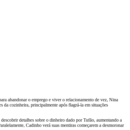
para abandonar o emprego e viver o relacionamento de vez, Nina
s da cozinheira, principalmente após flagrá-la em situações
 descobrir detalhes sobre o dinheiro dado por Tufão, aumentando a
. Paralelamente, Cadinho verá suas mentiras começarem a desmoronar