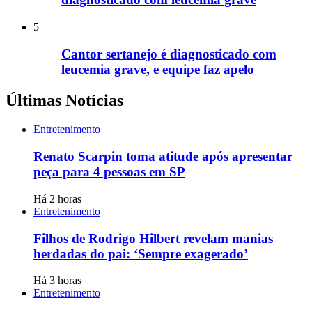
5
Cantor sertanejo é diagnosticado com
leucemia grave, e equipe faz apelo
Últimas Notícias
Entretenimento
Renato Scarpin toma atitude após apresentar
peça para 4 pessoas em SP
Há 2 horas
Entretenimento
Filhos de Rodrigo Hilbert revelam manias
herdadas do pai: ‘Sempre exagerado’
Há 3 horas
Entretenimento