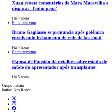
Xuxa rebate comentários de Mara Maravilha e
dispara: ‘Tenho pena’
Há 4 horas
Entretenimento
Bruno Gagliasso se pronuncia após polêmica
envolvendo fechamento de rede de fast-food
Há 4 horas
Entretenimento
Esposa de Faustão dá detalhes sobre estado de
saúde do apresentador após transplantes
Há 5 horas
Grupo Itatiaia
Itatiaia Nas Redes