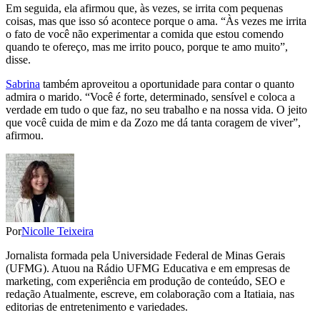
Em seguida, ela afirmou que, às vezes, se irrita com pequenas
coisas, mas que isso só acontece porque o ama. “Às vezes me irrita
o fato de você não experimentar a comida que estou comendo
quando te ofereço, mas me irrito pouco, porque te amo muito”,
disse.
Sabrina
também aproveitou a oportunidade para contar o quanto
admira o marido. “Você é forte, determinado, sensível e coloca a
verdade em tudo o que faz, no seu trabalho e na nossa vida. O jeito
que você cuida de mim e da Zozo me dá tanta coragem de viver”,
afirmou.
Por
Nicolle Teixeira
Jornalista formada pela Universidade Federal de Minas Gerais
(UFMG). Atuou na Rádio UFMG Educativa e em empresas de
marketing, com experiência em produção de conteúdo, SEO e
redação Atualmente, escreve, em colaboração com a Itatiaia, nas
editorias de entretenimento e variedades.