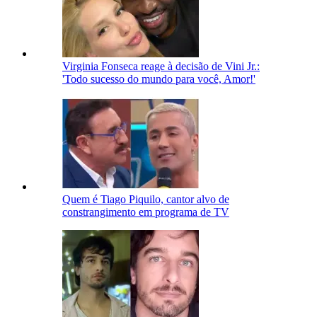
Virginia Fonseca reage à decisão de Vini Jr.:
'Todo sucesso do mundo para você, Amor!'
Quem é Tiago Piquilo, cantor alvo de
constrangimento em programa de TV