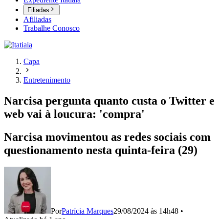
Filiadas
Afiliadas
Trabalhe Conosco
Capa
Entretenimento
Narcisa pergunta quanto custa o Twitter e
web vai à loucura: 'compra'
Narcisa movimentou as redes sociais com
questionamento nesta quinta-feira (29)
Por
Patrícia Marques
29/08/2024 às 14h48
•