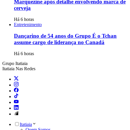
Marquezine após detalhe envolvendo marca de
cerveja
Há 6 horas
Entretenimento
Dançarino de 54 anos do Grupo É o Tchan
assume cargo de liderança no Canadá
Há 6 horas
Grupo Itatiaia
Itatiaia Nas Redes
Itatiaia
Quem Somos