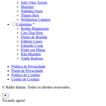
João Vitor Xavier
Marques
Nathália Fiuza
Thiago Reis
Wellington Campos
Colunistas
Bertha Maakaroun
Ciro Dias Reis
Direto de Brasília
Edilene Lopes
Eduardo Costa
Poder em Minas
Rita Mundim
Valdir Barbosa
Política de Privacidade
Portal de Privacidade
Política de Cookies
Gestão de Cookies
© Rádio Itatiaia. Todos os direitos reservados.
Tocando agora!