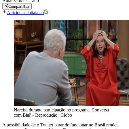
Atualizado
há 1 ano
Compartilhar
Adicionar Itatiaia ao
Narcisa durante participação no programa 'Conversa
com Bial'
•
Reprodução | Globo
A possibilidade de o Twitter parar de funcionar no Brasil rendeu