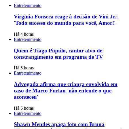
Entretenimento
Virginia Fonseca reage à decisão de Vini Jr.:
'Todo sucesso do mundo para você, Amor!'
Há 4 horas
Entretenimento
Quem é Tiago Piquilo, cantor alvo de
constrangimento em programa de TV
Há 5 horas
Entretenimento
Advogada afirma que criança envolvida em
caso de Marco Furlan 'não entende o que
aconteceu'
Há 5 horas
Entretenimento
Shawn Mendes apaga foto com Bruna