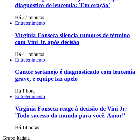
diagnóstico de leucemia: 'Em oração'
Há 27 minutos
Entretenimento
Virginia Fonseca silencia rumores de término
com Vini Jr. após decisão
Há 41 minutos
Entretenimento
Cantor sertanejo é diagnosticado com leucemia
grave, e equipe faz apelo
Há 1 hora
Entretenimento
Virginia Fonseca reage à decisão de Vini Jr.:
'Todo sucesso do mundo para você, Amor!'
Há 14 horas
Grupo Itatiaia