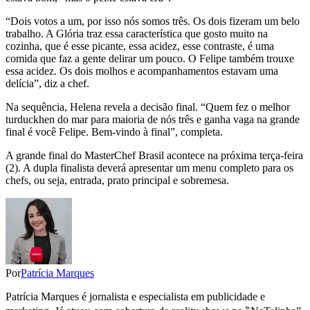
“Dois votos a um, por isso nós somos três. Os dois fizeram um belo
trabalho. A Glória traz essa característica que gosto muito na
cozinha, que é esse picante, essa acidez, esse contraste, é uma
comida que faz a gente delirar um pouco. O Felipe também trouxe
essa acidez. Os dois molhos e acompanhamentos estavam uma
delícia”, diz a chef.
Na sequência, Helena revela a decisão final. “Quem fez o melhor
turduckhen do mar para maioria de nós três e ganha vaga na grande
final é você Felipe. Bem-vindo à final”, completa.
A grande final do MasterChef Brasil acontece na próxima terça-feira
(2). A dupla finalista deverá apresentar um menu completo para os
chefs, ou seja, entrada, prato principal e sobremesa.
Por
Patrícia Marques
Patrícia Marques é jornalista e especialista em publicidade e