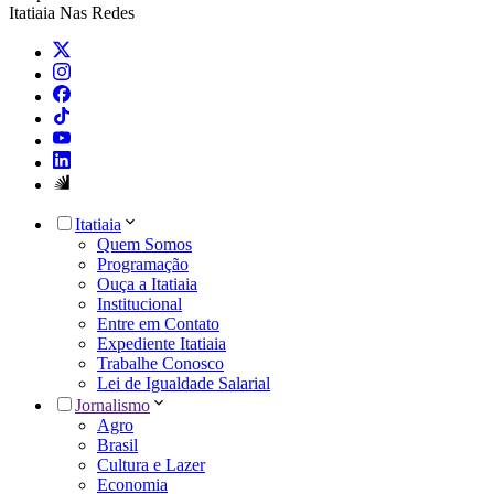
Itatiaia Nas Redes
Itatiaia
Quem Somos
Programação
Ouça a Itatiaia
Institucional
Entre em Contato
Expediente Itatiaia
Trabalhe Conosco
Lei de Igualdade Salarial
Jornalismo
Agro
Brasil
Cultura e Lazer
Economia