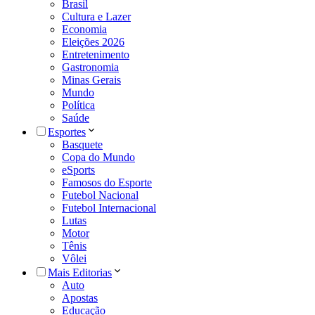
Brasil
Cultura e Lazer
Economia
Eleições 2026
Entretenimento
Gastronomia
Minas Gerais
Mundo
Política
Saúde
Esportes
Basquete
Copa do Mundo
eSports
Famosos do Esporte
Futebol Nacional
Futebol Internacional
Lutas
Motor
Tênis
Vôlei
Mais Editorias
Auto
Apostas
Educação