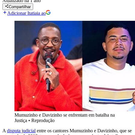
Atualizado
há 1 ano
Compartilhar
Adicionar Itatiaia ao
Mumuzinho e Davizinho se enfrentam em batalha na
Justiça
•
Reprodução
A
disputa judicial
entre os cantores Mumuzinho e Davizinho, que se