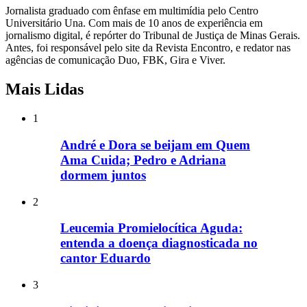
Jornalista graduado com ênfase em multimídia pelo Centro
Universitário Una. Com mais de 10 anos de experiência em
jornalismo digital, é repórter do Tribunal de Justiça de Minas Gerais.
Antes, foi responsável pelo site da Revista Encontro, e redator nas
agências de comunicação Duo, FBK, Gira e Viver.
Mais Lidas
1
André e Dora se beijam em Quem
Ama Cuida; Pedro e Adriana
dormem juntos
2
Leucemia Promielocítica Aguda:
entenda a doença diagnosticada no
cantor Eduardo
3