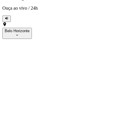
Ouça ao vivo
/
24h
Belo Horizonte