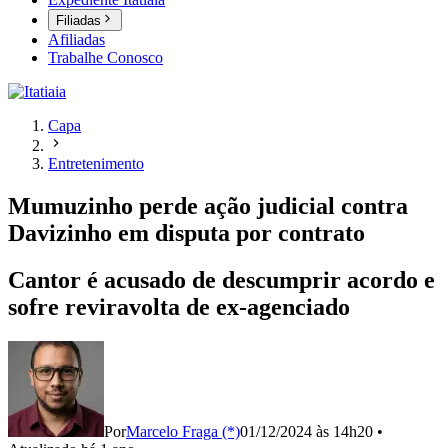
Filiadas
Afiliadas
Trabalhe Conosco
Capa
Entretenimento
Mumuzinho perde ação judicial contra
Davizinho em disputa por contrato
Cantor é acusado de descumprir acordo e
sofre reviravolta de ex-agenciado
Por
Marcelo Fraga (*)
01/12/2024 às 14h20
•