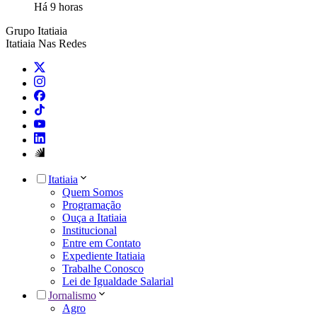
Há 9 horas
Grupo Itatiaia
Itatiaia Nas Redes
Itatiaia
Quem Somos
Programação
Ouça a Itatiaia
Institucional
Entre em Contato
Expediente Itatiaia
Trabalhe Conosco
Lei de Igualdade Salarial
Jornalismo
Agro